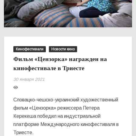
Кинофестивали
Новости кино
Фильм «Цензорка» награжден на
кинофестивале в Триесте
30 января 2021
Словацко-чешско-украинский художественный
фильм «Цензорка» режиссера Петера
Керекеша победил на индустриальной
платформе Международного кинофестиваля в
Триесте.