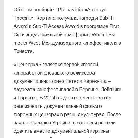
Об этом сообщает PR-служба «Артхаус
Трафик». Картина получила награды Sub-Ti
Award и Sub-Ti Access Award в программе First
Cut+ индустриальной платформы When East
meets West Международного кинофестиваля в
Триесте.
«Цензорка» является первой игровой
киноработой словацкого режиссера
документального кино Петера Керекеша –
лауреата кинофестивалей в Берлине, Лейпциге
и Торонто. В 2014 году автор ленты хотел
реализовать документальный фильм о
тюремных цензорах в разных культурах. После
начала съемок в Украине, создатели решили
сделать вместо документальной картины