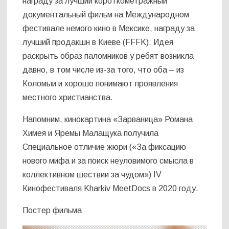
награду за лучший короткометражный
документальный фильм на Международном
фестивале немого кино в Мексике, награду за
лучший продакшн в Киеве (FFFK). Идея
раскрыть образ паломников у ребят возникла
давно, в том числе из-за того, что оба – из
Коломыи и хорошо понимают проявления
местного христианства.
Напомним, кинокартина «Зарваница» Романа
Химея и Яремы Малащука получила
Специальное отличие жюри («За фиксацию
нового мифа и за поиск неуловимого смысла в
коллективном шествии за чудом») IV
Кинофестиваля Kharkiv MeetDocs в 2020 году.
Постер фильма