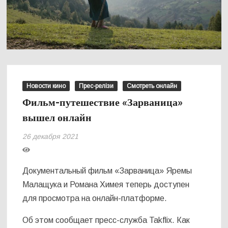
Новости кино
Прес-релізи
Смотреть онлайн
Фильм-путешествие «Зарваница»
вышел онлайн
26 декабря 2021
Документальный фильм «Зарваница» Яремы
Малащука и Романа Химея теперь доступен
для просмотра на онлайн-платформе.
Об этом сообщает пресс-служба Takflix. Как