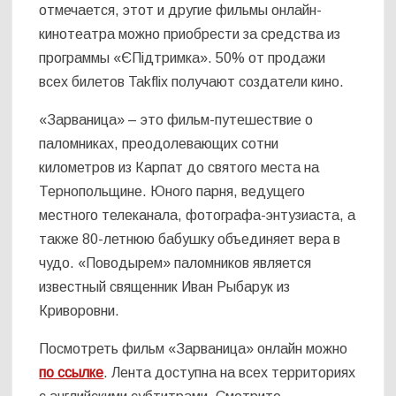
отмечается, этот и другие фильмы онлайн-
кинотеатра можно приобрести за средства из
программы «ЄПідтримка». 50% от продажи
всех билетов Takflix получают создатели кино.
«Зарваница» – это фильм-путешествие о
паломниках, преодолевающих сотни
километров из Карпат до святого места на
Тернопольщине. Юного парня, ведущего
местного телеканала, фотографа-энтузиаста, а
также 80-летнюю бабушку объединяет вера в
чудо. «Поводырем» паломников является
известный священник Иван Рыбарук из
Криворовни.
Посмотреть фильм «Зарваница» онлайн можно
по ссылке
. Лента доступна на всех территориях