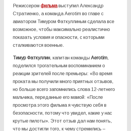
Режиссером
фильма
выступил Александр
Стратиенко, а команда Aerotim во главе с
авиатором Тимуром Фаткуллиным сделала все
возможное, чтобы максимально реалистично
показать условия и опасности, с которыми
сталкиваются военные.
Тимур Фаткуллин
, капитан команды
Aerotim
,
поделился трогательным воспоминанием о
реакции зрителей после премьеры: «Во время
проката мы получили много приятных отзывов,
но больше всего запомнились слова 12-летнего
мальчика, переданные его мамой: «После
просмотра этого фильма я чувствую себя в
безопасности, потому что увидел, какие у нас
крутые пилоты». Этот отзыв дал нам понять,
что мы достигли того, к чему стремились –