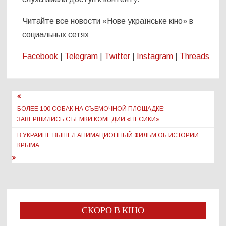
Читайте все новости «Нове українське кіно» в
социальных сетях
Facebook
|
Telegram
|
Twitter
|
Instagram
|
Threads
Навигация
по
БОЛЕЕ 100 СОБАК НА СЪЕМОЧНОЙ ПЛОЩАДКЕ:
ЗАВЕРШИЛИСЬ СЪЕМКИ КОМЕДИИ «ПЕСИКИ»
записям
В УКРАИНЕ ВЫШЕЛ АНИМАЦИОННЫЙ ФИЛЬМ ОБ ИСТОРИИ
КРЫМА
СКОРО В КІНО