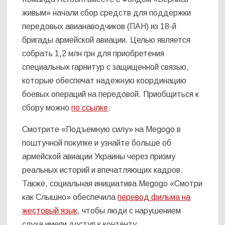
живым» начали сбор средств для поддержки
передовых авианаводчиков (ПАН) из 18-й
бригады армейской авиации. Целью является
собрать 1,2 млн грн для приобретения
специальных гарнитур с защищенной связью,
которые обеспечат надежную координацию
боевых операций на передовой. Приобщиться к
сбору можно
по ссылке
.
Смотрите «Подъемную силу» на Megogo в
поштучной покупке и узнайте больше об
армейской авиации Украины через призму
реальных историй и впечатляющих кадров.
Также, социальная инициатива Megogo «Смотри
как Слышно» обеспечила
перевод фильма на
жестовый язык
, чтобы люди с нарушением
слуха имели доступ к контенту.