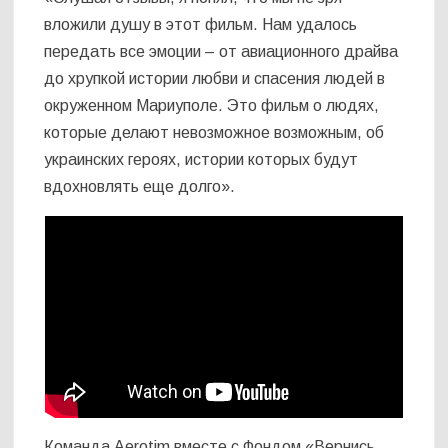
вложили душу в этот фильм. Нам удалось
передать все эмоции – от авиационного драйва
до хрупкой истории любви и спасения людей в
окруженном Мариуполе. Это фильм о людях,
которые делают невозможное возможным, об
украинских героях, истории которых будут
вдохновлять еще долго».
Команда Aerotim вместе с Фондом «Вернись