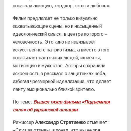
показали авиацию, хардкор, экшн и любовь».
Фильм предлагает не только визуально
захватывающие сцены, но и насыщенный
идеологический смысл, в центре которого –
человечность. Это кино не навязывает
искусственного патриотизма, а вместо этого
показывает настоящих людей, их мечты,
мотивацию и мужество. Авторы сохранили
искренность в рассказе о защитниках неба,
избегая чрезмерной идеализации, что делает
ленту эмоционально близкой зрителю.
По теме:
Вышел тизер фильма «Подъемная
сила» об украинской авиации
Режиссер
Александр Стратиенко
отмечает:
«Слушая отзывы, я понял, что мы не зря