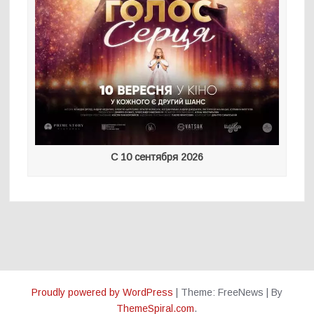
С 10 сентября 2026
Proudly powered by WordPress
|
Theme: FreeNews
|
By
ThemeSpiral.com
.