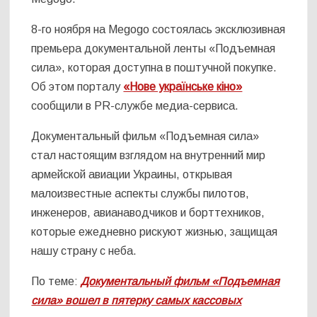
8-го ноября на Megogo состоялась эксклюзивная
премьера документальной ленты «Подъемная
сила», которая доступна в поштучной покупке.
Об этом порталу
«Нове українське кіно»
сообщили в PR-службе медиа-сервиса.
Документальный фильм «Подъемная сила»
стал настоящим взглядом на внутренний мир
армейской авиации Украины, открывая
малоизвестные аспекты службы пилотов,
инженеров, авианаводчиков и борттехников,
которые ежедневно рискуют жизнью, защищая
нашу страну с неба.
По теме:
Документальный фильм «Подъемная
сила» вошел в пятерку самых кассовых