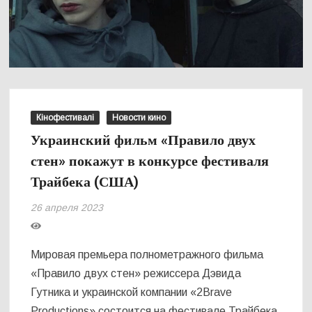
Кінофестивалі
Новости кино
Украинский фильм «Правило двух
стен» покажут в конкурсе фестиваля
Трайбека (США)
26 апреля 2023
Мировая премьера полнометражного фильма
«Правило двух стен» режиссера Дэвида
Гутника и украинской компании «2Brave
Productions» состоится на фестивале Трайбека