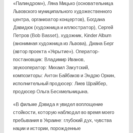
«Палиндром»), Ляна Мицько (основательница
Львовского муниципального художественного
центра, организатор концертов), Богдана
Давидюк (художница и иллюстратор), Сергей
Петров (Bob Basset), художник, Kinder Album
(анонимная художница из Львова), Диана Берг
(автор проекта «Укрытие»). Оператор-
постановщик: Владимир Иванов,
звукооператор: Михаил Закутский,
композиторы: Антон Байбаков и Эндрю Оркин,
исполнительный продюсер: Лиев Шрайбер,
продюсер Ольга Бесхмельницына.
«В фильме Дэвида я увидел воплощение
стойкости, которую наблюдал во время моего
пребывания в Украине: глубокий дух, чувства
нации и истории, порожденные