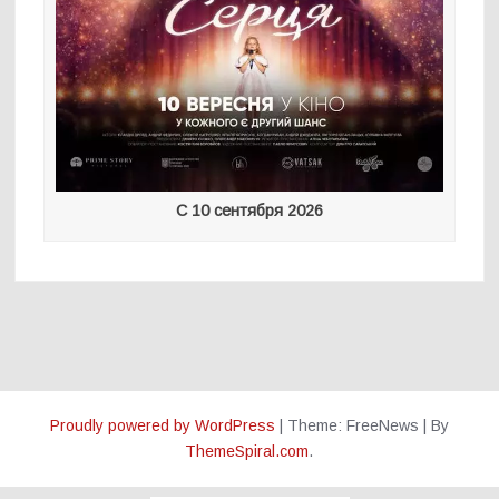
С 10 сентября 2026
Proudly powered by WordPress
|
Theme: FreeNews
|
By
ThemeSpiral.com
.