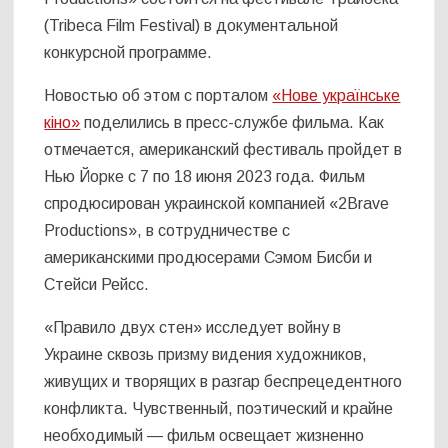
(Tribeca Film Festival) в документальной
конкурсной программе.
Новостью об этом с порталом
«Нове українське
кіно»
поделились в пресс-службе фильма. Как
отмечается, американский фестиваль пройдет в
Нью Йорке с 7 по 18 июня 2023 года. Фильм
спродюсирован украинской компанией «2Brave
Productions», в сотрудничестве с
американскими продюсерами Сэмом Бисби и
Стейси Рейсс.
«Правило двух стен» исследует войну в
Украине сквозь призму видения художников,
живущих и творящих в разгар беспрецедентного
конфликта. Чувственный, поэтический и крайне
необходимый — фильм освещает жизненно