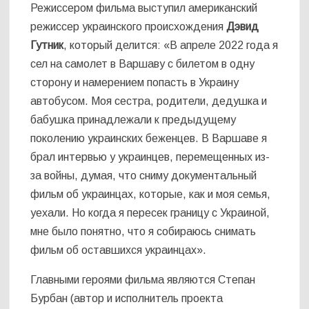
Режиссером фильма выступил американский
режиссер украинского происхождения
Дэвид
Гутник
, который делится: «В апреле 2022 года я
сел на самолет в Варшаву с билетом в одну
сторону и намерением попасть в Украину
автобусом. Моя сестра, родители, дедушка и
бабушка принадлежали к предыдущему
поколению украинских беженцев. В Варшаве я
брал интервью у украинцев, перемещенных из-
за войны, думая, что сниму документальный
фильм об украинцах, которые, как и моя семья,
уехали. Но когда я пересек границу с Украиной,
мне было понятно, что я собираюсь снимать
фильм об оставшихся украинцах».
Главными героями фильма являются Степан
Бурбан (автор и исполнитель проекта