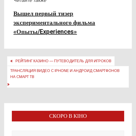
Читайте также
Вышел первый тизер
экспериментального фильма
«Опыты/Experiences»
Навигация
РЕЙТИНГ КАЗИНО — ПУТЕВОДИТЕЛЬ ДЛЯ ИГРОКОВ
по
ТРАНСЛЯЦИЯ ВИДЕО С IPHONE И АНДРОИД СМАРТФОНОВ
записям
НА СМАРТ ТВ
СКОРО В КІНО