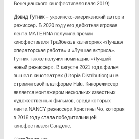
Венецианского кинофестиваля валя 2019).
Дэвид Гутник
– украинско-американский автор и
режиссер. В 2020 году его дебютная игровая
лента MATERNA получила премии
кинофестиваля Трайбека в категориях «Лучшая
операторская работа» и «Лучшая актриса».
Гутник также получил номинацию «Лучший
новый режиссер». В августе 2021 года фильм
вышел в кинотеатрах (Utopia Distribution) и на
стриминговой платформе Hulu. Кинорежиссер
является монтажером нескольких известных
художественных фильмов, среди которых
лента NANCY режиссера Кристины Чо, которая
в 2018 году стала победительницей
кинофестиваля Санденс.