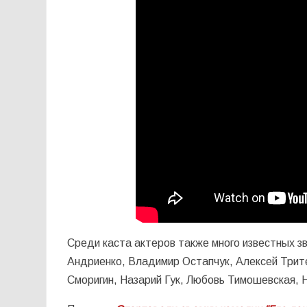
Среди каста актеров также много известных з
Андриенко, Владимир Остапчук, Алексей Трит
Сморигин, Назарий Гук, Любовь Тимошевская, 