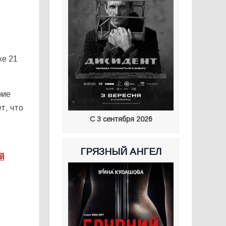
же 21
ние
т, что
С 3 сентября 2026
ГРЯЗНЫЙ АНГЕЛ
ый