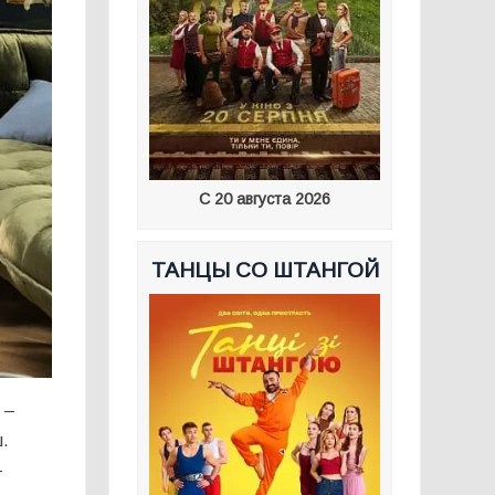
С 20 августа 2026
ТАНЦЫ СО ШТАНГОЙ
 –
ш.
–