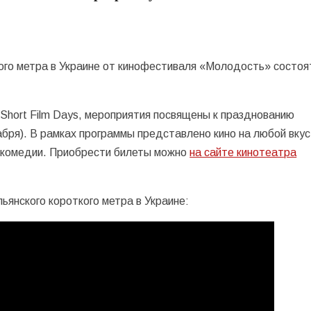
кого метра в Украине от кинофестиваля «Молодость» состоя
 Short Film Days, мероприятия посвящены к празднованию
бря). В рамках программы представлено кино на любой вкус
 комедии. Приобрести билеты можно
на сайте кинотеатра
ьянского короткого метра в Украине: