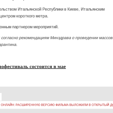
ольством Итальянской Республики в Киеве, Итальянским
 центром короткого метра.
онным партнером мероприятий.
я согласно рекомендациям Минздрава о проведении массо
арантина.
офестиваль состоится в мае
» ОНЛАЙН: РАСШИРЕННУЮ ВЕРСИЮ ФИЛЬМА ВЫЛОЖИЛИ В ОТКРЫТЫЙ 