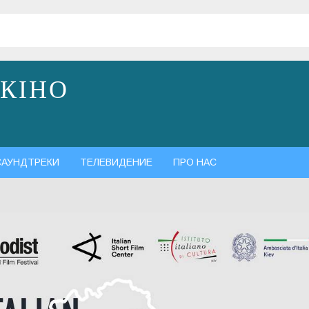
 КІНО
САУНДТРЕКИ
ТЕЛЕВИДЕНИЕ
ПРО НАС