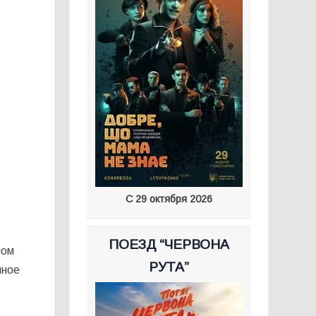
С 29 октября 2026
ПОЕЗД “ЧЕРВОНА
мом
РУТА”
нное