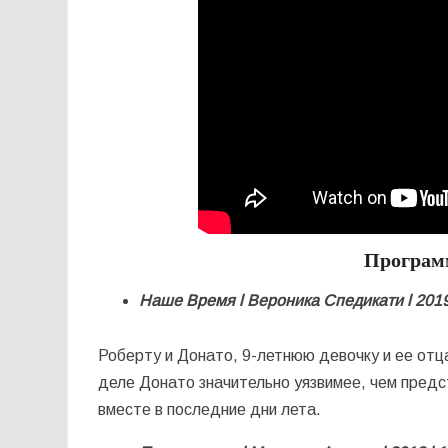
Программ
Наше Время
l
Вероника Спедикати
l
201
Роберту и Донато, 9-летнюю девочку и ее отца
деле Донато значительно уязвимее, чем предс
вместе в последние дни лета.