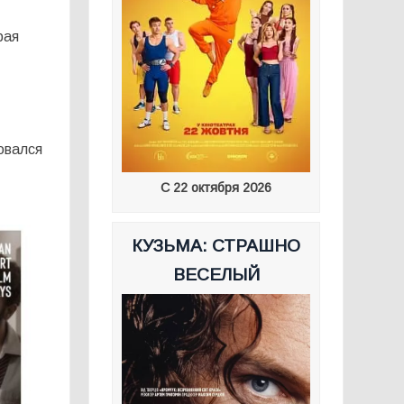
рая
.
овался
С 22 октября 2026
КУЗЬМА: СТРАШНО
ВЕСЕЛЫЙ