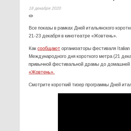
18 декабря 2020
Все показы в рамках Дней итальянского корот
21-23 декабря в кинотеатре «Жовтень».
Как
сообщают
организаторы фестиваля Italian
Международного дня короткого метра (21 дека
привычной фестивальной драмы до домашней
«Жовтень».
Смотрите короткий тизер программы Дней итал