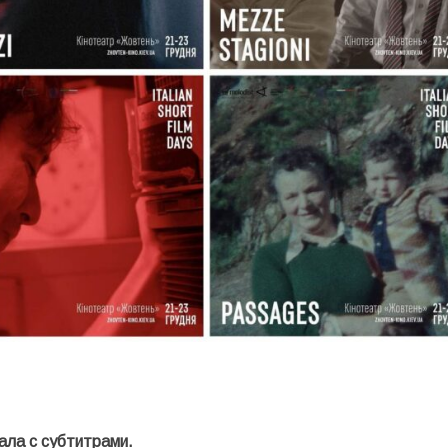
нала с субтитрами.