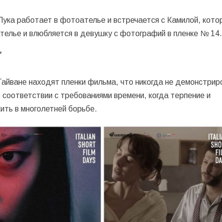
Лука работает в фотоателье и встречается с Камилой, кото
телье и влюбляется в девушку с фотографий в пленке № 14
’
Тайване находят пленки фильма, что никогда не демонстрир
в соответствии с требованиями времени, когда терпение и
ить в многолетней борьбе.