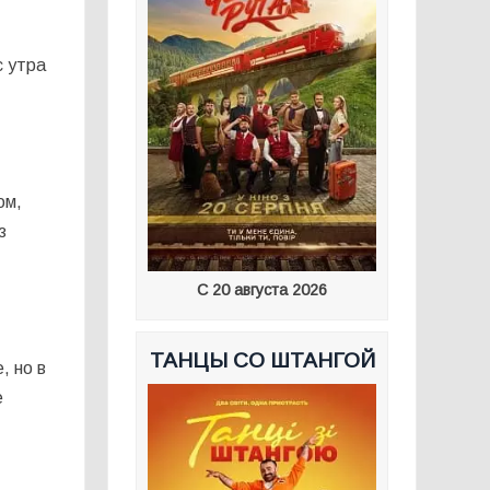
с утра
ом,
з
С 20 августа 2026
ТАНЦЫ СО ШТАНГОЙ
, но в
е