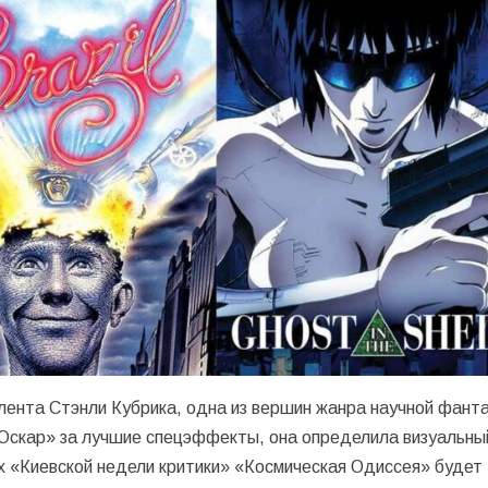
 лента Стэнли Кубрика, одна из вершин жанра научной фант
«Оскар» за лучшие спецэффекты, она определила визуальны
х «Киевской недели критики» «Космическая Одиссея» будет