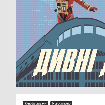
Кинофестивали
Новости кино