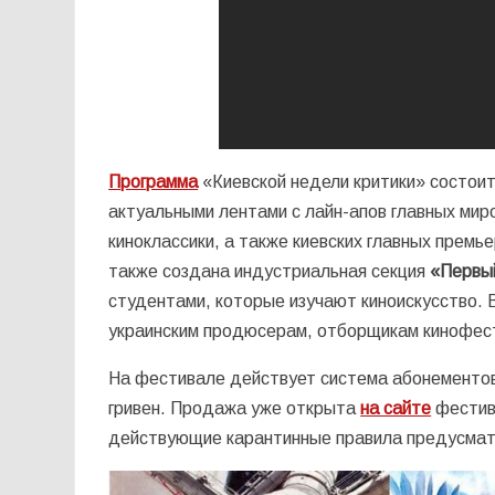
Программа
«Киевской недели критики» состои
актуальными лентами с лайн-апов главных мир
киноклассики, а также киевских главных премь
также создана индустриальная секция
«Первый
студентами, которые изучают киноискусство.
украинским продюсерам, отборщикам кинофест
На фестивале действует система абонементов, 
гривен. Продажа уже открыта
на сайте
фестив
действующие карантинные правила предусмат