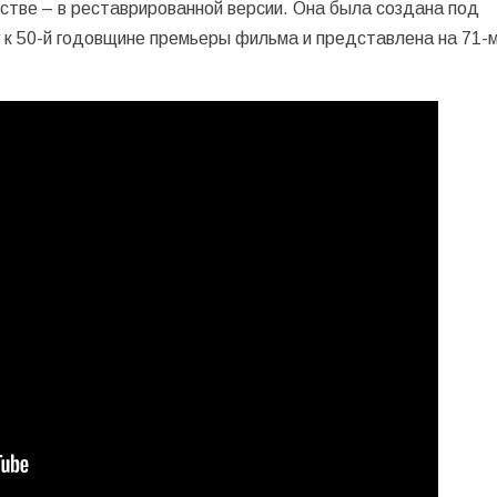
стве – в реставрированной версии. Она была создана под
 к 50-й годовщине премьеры фильма и представлена на 71-