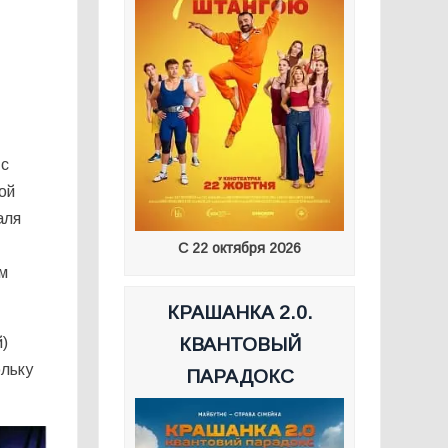
 с
ой
аля
С 22 октября 2026
м
КРАШАНКА 2.0.
й)
КВАНТОВЫЙ
ольку
ПАРАДОКС