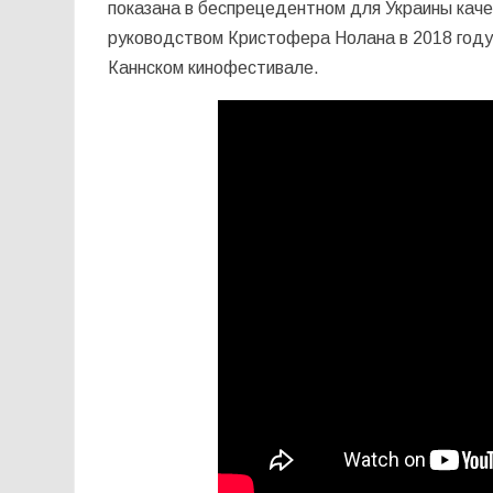
показана в беспрецедентном для Украины каче
руководством Кристофера Нолана в 2018 году
Каннском кинофестивале.