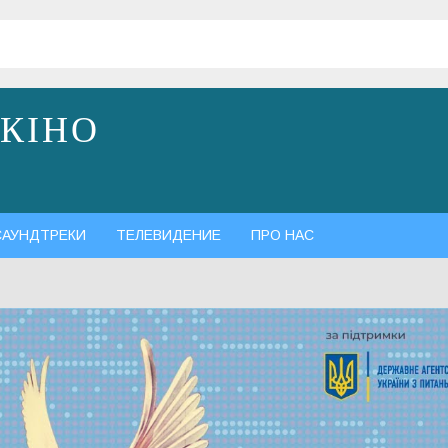
 КІНО
САУНДТРЕКИ
ТЕЛЕВИДЕНИЕ
ПРО НАС