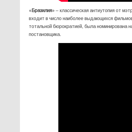
«
Бразилия
» – классическая антиутопия от мэт
входит в число наиболее выдающихся фильмов 
тотальной бюрократией, была номинирована на
постановщика.