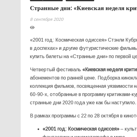
Странные дни: «Киевская неделя кр
8 сентября 2020
«2001 год: Космическая одиссея» Стэнли Кубр
в доспехах» и другие футуристические фильмы
купить билеты на «Странные дни» по первой ц
Четвертый фестиваль
«Киевская
неделя крити
абонементов по ранней цене. Подборка кинокл
коллекция фильмов, посвященная уязвимости 
60-90-х, отобранные в программу критиками-
странные дни 2020 года уже как бы наступило.
В рамках программы с 22 по 28 октября в кино
«2001 год: Космическая одиссея»
– культ