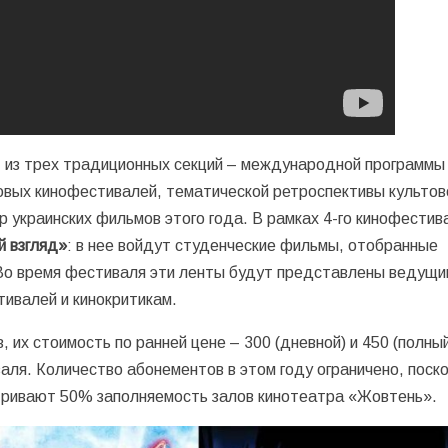
т из трех традиционных секций – международной программы
овых кинофестивалей, тематической ретроспективы культов
ер украинских фильмов этого года. В рамках 4-го кинофестив
 взгляд»
: в нее войдут студенческие фильмы, отобранные
 Во время фестиваля эти ленты будут представлены ведущи
ивалей и кинокритикам.
их стоимость по ранней цене – 300 (дневной) и 450 (полны
аля. Количество абонементов в этом году ограничено, поск
ривают 50% заполняемость залов кинотеатра «Жовтень».