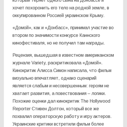
который теряет одного сына на Донбассе и
хочет похоронить его тело на родной земле, в
оккупированном Россией украинском Крыму.
«Домой», как и «Донбасс», принимал участие во
втором по значимости конкурсе Каннского
кинофестиваля, но не получил там награды.
Рецензия, вышедшая в известном американском
журнале Variety, раскритиковала «Домой».
Кинокритик Алисса Симон написала, что фильм
визуально впечатляет, однако сценарий
является слабым и несовершенным: героям не
хватает развития, а повествования – логики.
Похожие оценки дал кинокритик The Hollywood
Reporter Стивен Долтон, который все же
похвалил операторскую работу и игру актеров.
Украинские критики встретили фильм более