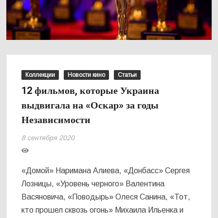
Коллекции
Новости кино
Статьи
12 фильмов, которые Украина
выдвигала на «Оскар» за годы
Независимости
8 сентября 2020
«Домой» Наримана Алиева, «Донбасс» Сергея
Лозницы, «Уровень черного» Валентина
Васяновича, «Поводырь» Олеся Санина, «Тот,
кто прошел сквозь огонь» Михаила Ильенка и