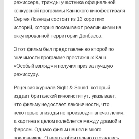
режиссера, трижды участника официальной
конкурсной программы Каннского кинофестиваля
Сергея Лозницы состоит из 13 коротких
историй, которые показывают реалии жизни на
оккупированной территории Донбасса.
Этот фильм был представлен во второй по
значимости программе престижных Канн
«Особый взгляд» и получил приз за лучшую
режиссуру.
Рецензия журнала Sight & Sound, который
издает британский киноинститут, указывает,
что фильму недостает лаконичности, что
некоторые эпизоды не производят впечатления,
а картина в целом колеблется между драмой и
фарсом. Однако фильм нашел и много
поклонников. О нем одобрительно отозвались