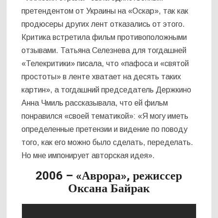
претендентом от Украины на «Оскар», так как
продюсеры других лент отказались от этого.
Критика встретила фильм противоположными
отзывами. Татьяна Селезнева для тогдашней
«Телекритики» писала, что «пафоса и «святой
простоты» в ленте хватает на десять таких
картин», а тогдашний председатель Держкино
Анна Чмиль рассказывала, что ей фильм
понравился «своей тематикой»: «Я могу иметь
определенные претензии и видение по поводу
того, как его можно было сделать, переделать.
Но мне импонирует авторская идея».
2006 – «Аврора», режиссер
Оксана Байрак