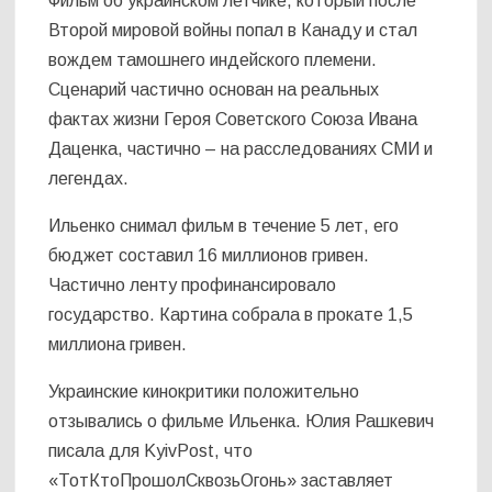
Фильм об украинском летчике, который после
Второй мировой войны попал в Канаду и стал
вождем тамошнего индейского племени.
Сценарий частично основан на реальных
фактах жизни Героя Советского Союза Ивана
Даценка, частично – на расследованиях СМИ и
легендах.
Ильенко снимал фильм в течение 5 лет, его
бюджет составил 16 миллионов гривен.
Частично ленту профинансировало
государство. Картина собрала в прокате 1,5
миллиона гривен.
Украинские кинокритики положительно
отзывались о фильме Ильенка. Юлия Рашкевич
писала для KyivPost, что
«ТотКтоПрошолСквозьОгонь» заставляет