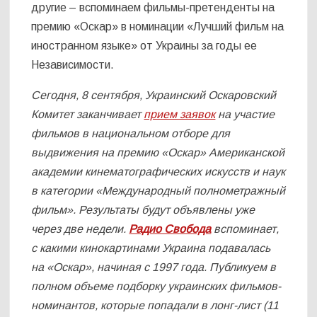
другие – вспоминаем фильмы-претенденты на
премию «Оскар» в номинации «Лучший фильм на
иностранном языке» от Украины за годы ее
Независимости.
Сегодня, 8 сентября, Украинский Оскаровский
Комитет заканчивает
прием заявок
на участие
фильмов в национальном отборе для
выдвижения на премию «Оскар» Американской
академии кинематографических искусств и наук
в категории «Международный полнометражный
фильм». Результаты будут объявлены уже
через две недели.
Радио Свобода
вспоминает,
с какими кинокартинами Украина подавалась
на «Оскар», начиная с 1997 года. Публикуем в
полном объеме подборку украинских фильмов-
номинантов, которые попадали в лонг-лист (11