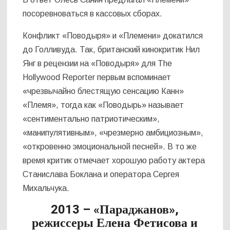
посоревноваться в кассовых сборах.
Конфликт «Поводыря» и «Племени» докатился
до Голливуда. Так, британский кинокритик Нил
Янг в рецензии на «Поводыря» для The
Hollywood Reporter первым вспоминает
«чрезвычайно блестящую сенсацию Канн»
«Племя», тогда как «Поводырь» называет
«сентиментально патриотическим»,
«манипулятивным», «чрезмерно амбициозным»,
«откровенно эмоциональной песней». В то же
время критик отмечает хорошую работу актера
Станислава Боклана и оператора Сергея
Михальчука.
2013 – «Параджанов»,
режиссеры Елена Фетисова и