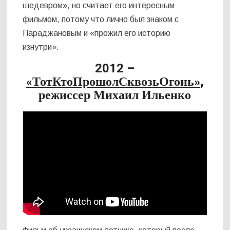
шедевром», но считает его интересным
фильмом, потому что лично был знаком с
Параджановым и «прожил его историю
изнутри».
2012 –
«ТотКтоПрошолСквозьОгонь»
,
режиссер Михаил Ильенко