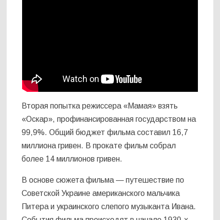
Вторая попытка режиссера «Мамая» взять
«Оскар», профинансированная государством на
99,9%. Общий бюджет фильма составил 16,7
миллиона гривен. В прокате фильм собрал
более 14 миллионов гривен.
В основе сюжета фильма — путешествие по
Советской Украине американского мальчика
Питера и украинского слепого музыканта Ивана.
События фильма происходят в начале 1930-х