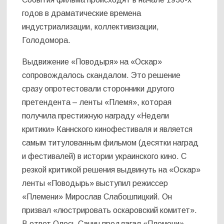
годов в драматические времена
индустриализации, коллективизации,
Голодомора.
Выдвижение «Поводыря» на «Оскар»
сопровождалось скандалом. Это решение
сразу опротестовали сторонники другого
претендента – ленты «Племя», которая
получила престижную награду «Недели
критики» Каннского кинофестиваля и является
самым титулованным фильмом (десятки наград
и фестивалей) в истории украинского кино. С
резкой критикой решения выдвинуть на «Оскар»
ленты «Поводырь» выступил режиссер
«Племени» Мирослав Слабошпицкий. Он
призвал «люстрировать оскаровский комитет».
В ответ Олесь Санин предлагал «Племени»