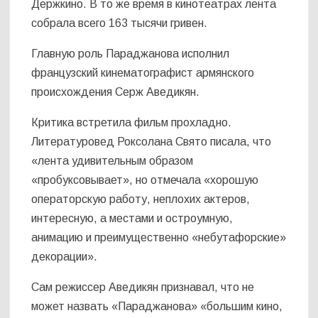
Держкино. В то же время в кинотеатрах лента
собрала всего 163 тысячи гривен.
Главную роль Параджанова исполнил
французский кинематографист армянского
происхождения Серж Аведикян.
Критика встретила фильм прохладно.
Литературовед Роксолана Свято писала, что
«лента удивительным образом
«пробуксовывает», но отмечала «хорошую
операторскую работу, неплохих актеров,
интересную, а местами и остроумную,
анимацию и преимущественно «небутафорские»
декорации».
Сам режиссер Аведикян признавал, что не
может назвать «Параджанова» «большим кино,