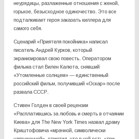
неурядицы, разлаженные отношения с женой,
горькое, безысходное одиночество. Это все
подталкивает героя заказать киллера для
самого себя.
Сценарий «Приятеля покойника» написал
писатель Андрей Курков, который
экранизировал свою повесть. Оператором
фильма стал Вилен Калюта, снявший
«Утомленные солнцем» — единственный
российский фильм, получивший «Оскар» после
развала СССР.
Стивен Голден в своей рецензии
«Расплатившись за любовь и смерть в отчаянии
Киева» для The New York Times назвал драму
Криштофовича «мрачной, символически
нагруженной», отметил, что в ней есть «три