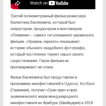
Третий полнометражный фильм режиссера
Валентина Васяновича, который был
оператором, продюсером и монтажером
«Племени» – самого титулованного украинского
фильма. «Уровень черного» показывает
историю обычного свадебного фотографа,
который постепенно теряет смысл своего
существования. Герои фильма не
проговаривают ни слова.
Фильм Васяновича был представлен в
программах кинофестивалей в Одессе, Котбусе
(Германия), получил «Гран-при» и приз
экуменического жюри международного
кинофестиваля во Фрибуре (Швейцария) в 2018