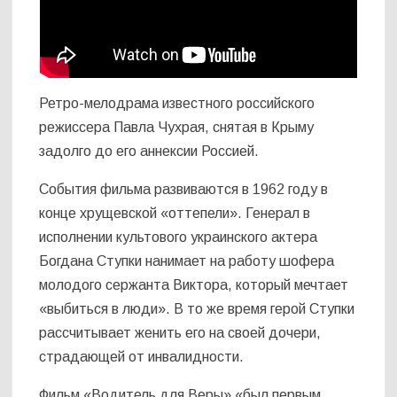
Ретро-мелодрама известного российского
режиссера Павла Чухрая, снятая в Крыму
задолго до его аннексии Россией.
События фильма развиваются в 1962 году в
конце хрущевской «оттепели». Генерал в
исполнении культового украинского актера
Богдана Ступки нанимает на работу шофера
молодого сержанта Виктора, который мечтает
«выбиться в люди». В то же время герой Ступки
рассчитывает женить его на своей дочери,
страдающей от инвалидности.
Фильм «Водитель для Веры» «был первым