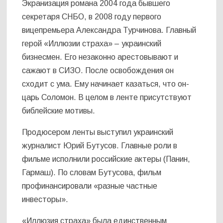
Экранизация романа 2004 года бывшего
секретаря СНБО, в 2008 году первого
вицепремьера Александра Турчинова. Главный
герой «Иллюзии страха» – украинский
бизнесмен. Его незаконно арестовывают и
сажают в СИЗО. После освобождения он
сходит с ума. Ему начинает казаться, что он-
царь Соломон. В целом в ленте присутствуют
библейские мотивы.
Продюсером ленты выступил украинский
журналист Юрий Бутусов. Главные роли в
фильме исполнили российские актеры (Панин,
Гармаш). По словам Бутусова, фильм
профинансировали «разные частные
инвесторы».
«Иллюзия страха» была единственным