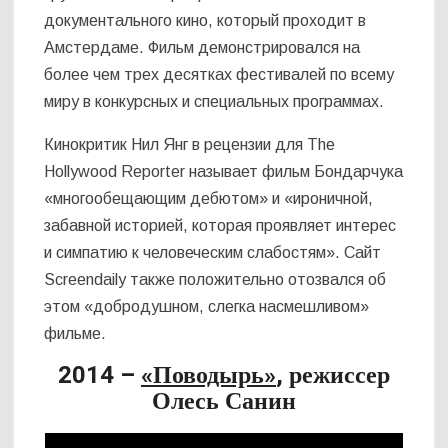
документального кино, который проходит в
Амстердаме. Фильм демонстрировался на
более чем трех десятках фестивалей по всему
миру в конкурсных и специальных программах.
Кинокритик Нил Янг в рецензии для The
Hollywood Reporter называет фильм Бондарчука
«многообещающим дебютом» и «ироничной,
забавной историей, которая проявляет интерес
и симпатию к человеческим слабостям». Сайт
Screendaily также положительно отозвался об
этом «добродушном, слегка насмешливом»
фильме.
2014 –
«Поводырь»
, режиссер
Олесь Санин