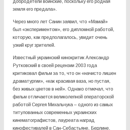
добродетели воинские, поскольку его родная
земля его предала».
Через много лет Санин заявил, что «Мамай»
был «экспериментом», его дипломной работой,
которую, как предполагалось, увидит очень
узкий круг зрителей.
Известный украинский кинокритик Александр
Рутковский в своей рецензии 2003 года
критиковал фильм за то, что он «начисто лишен
драматургии», «как красивая ваза, но пустая,
без живых цветов в ней». Однако отмечал, что
фильм отличается великолепной операторской
работой Сергея Михальчука – одного из самых
титулованных современных украинских
кинематографистов, лауреата наград
кинофестивалей в Сан-Себастьяне, Берлине.