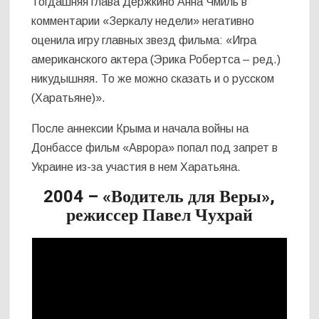
Тогдашняя глава Держкино Анна Чмиль в
комментарии «Зеркалу недели» негативно
оценила игру главных звезд фильма: «Игра
американского актера (Эрика Робертса – ред.)
никудышняя. То же можно сказать и о русском
(Харатьяне)».
После аннексии Крыма и начала войны на
Донбассе фильм «Аврора» попал под запрет в
Украине из-за участия в нем Харатьяна.
2004 – «Водитель для Веры»,
режиссер Павел Чухрай