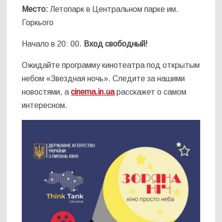
Место:
Летопарк в Центральном парке им.
Горкього
Начало в 20: 00.
Вход свободный!
Ожидайте программу кинотеатра под открытым
небом «Звездная ночь». Следите за нашими
новостями, а
cinema.in.ua
расскажет о самом
интересном.