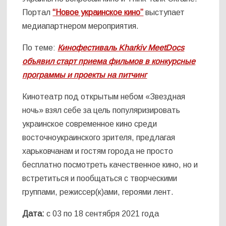
Портал
“Новое украинское кино”
выступает
медиапартнером мероприятия.
По теме:
Кинофестиваль Kharkiv MeetDocs
объявил старт приема фильмов в конкурсные
программы и проекты на питчинг
Кинотеатр под открытым небом «Звездная
ночь» взял себе за цель популяризировать
украинское современное кино среди
восточноукраинского зрителя, предлагая
харьковчанам и гостям города не просто
бесплатно посмотреть качественное кино, но и
встретиться и пообщаться с творческими
группами, режиссер(к)ами, героями лент.
Дата:
с 03 по 18 сентября 2021 года