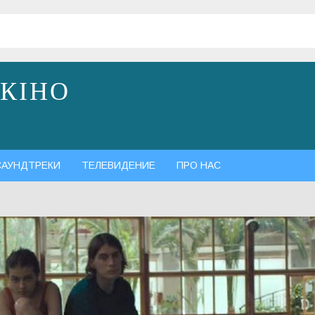
 КІНО
САУНДТРЕКИ
ТЕЛЕВИДЕНИЕ
ПРО НАС