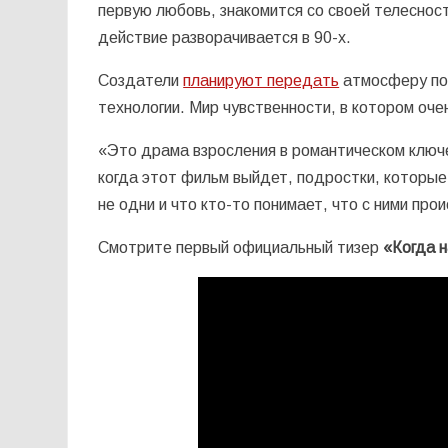
первую любовь, знакомится со своей телеснос
действие разворачивается в 90-х.
Создатели
планируют передать
атмосферу под
технологии. Мир чувственности, в котором оч
«Это драма взросления в романтическом ключе
когда этот фильм выйдет, подростки, которые 
не одни и что кто-то понимает, что с ними пр
Смотрите первый официальный тизер
«Когда 