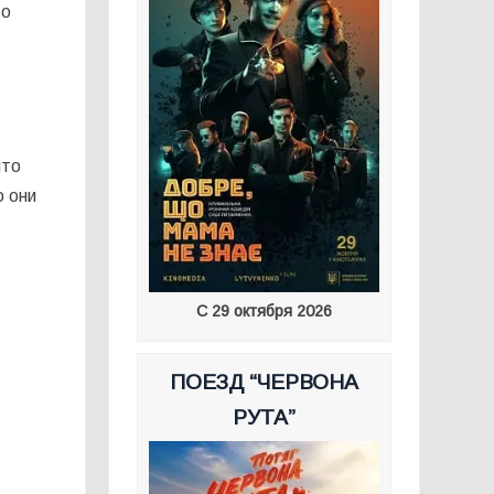
то
что
о они
С 29 октября 2026
ПОЕЗД “ЧЕРВОНА
РУТА”