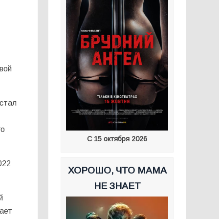
вой
 стал
го
С 15 октября 2026
022
ХОРОШО, ЧТО МАМА
НЕ ЗНАЕТ
й
чает