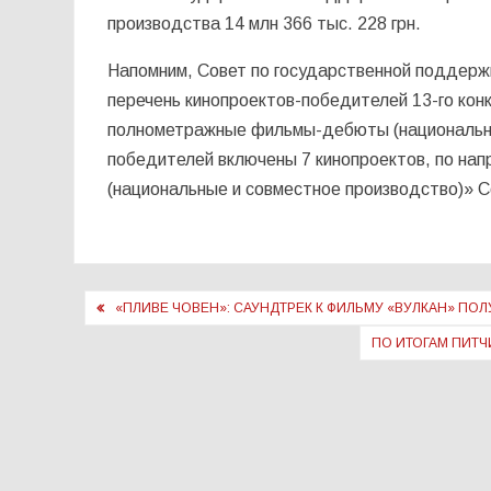
производства 14 млн 366 тыс. 228 грн.
Напомним, Совет по государственной поддерж
перечень кинопроектов-победителей 13-го кон
полнометражные фильмы-дебюты (национальные
победителей включены 7 кинопроектов, по н
(национальные и совместное производство)» С
Навигация
«ПЛИВЕ ЧОВЕН»: САУНДТРЕК К ФИЛЬМУ «ВУЛКАН» П
по
ПО ИТОГАМ ПИТЧ
записям