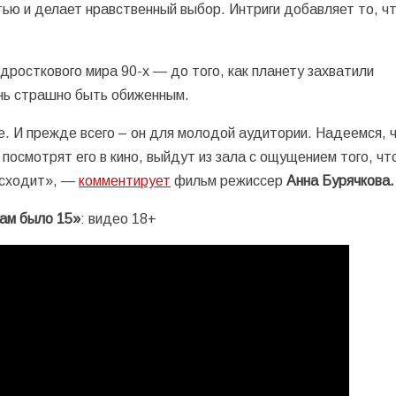
тью и делает нравственный выбор. Интриги добавляет то, ч
росткового мира 90-х — до того, как планету захватили
ень страшно быть обиженным.
. И прежде всего – он для молодой аудитории. Надеемся, 
посмотрят его в кино, выйдут из зала с ощущением того, чт
оисходит», —
комментирует
фильм режиссер
Анна Бурячкова.
нам было 15»
: видео 18+