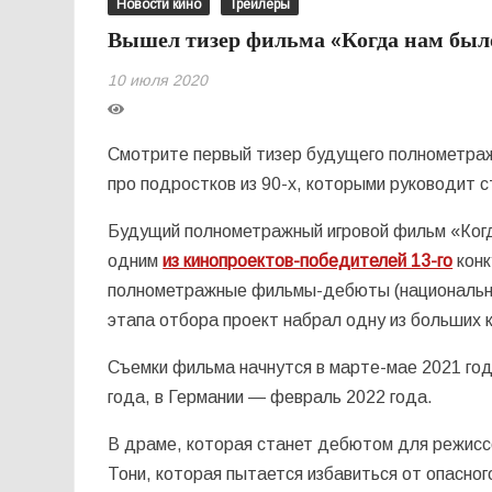
Новости кино
Трейлеры
Вышел тизер фильма «Когда нам было 
10 июля 2020
Смотрите первый тизер будущего полнометраж
про подростков из 90-х, которыми руководит 
Будущий полнометражный игровой фильм «Ког
одним
из кинопроектов-победителей 13-го
конк
полнометражные фильмы-дебюты (национальны
этапа отбора проект набрал одну из больших 
Съемки фильма начнутся в марте-мае 2021 год
года, в Германии — февраль 2022 года.
В драме, которая станет дебютом для режисс
Тони, которая пытается избавиться от опасног