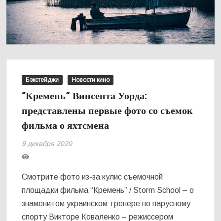
Бэкстейджи
Новости кино
“Кремень” Винсента Уорда:
представлены первые фото со съемок
фильма о яхтсмена
9 декабря 2020
Смотрите фото из-за кулис съемочной
площадки фильма “Кремень” / Storm School – о
знаменитом украинском тренере по парусному
спорту Викторе Коваленко – режиссером