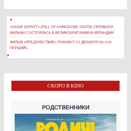
Навигация
по
«ЗАХАР БЕРКУТ» (FALL OF A KINGDOM): DIGITAL-ПРЕМЬЕРА
ФИЛЬМА СОСТОЯЛАСЬ В ВЕЛИКОБРИТАНИИ И ИРЛАНДИИ
записям
ФИЛЬМ «ПРЕДЧУВСТВИЕ» ПОКАЖУТ 12 ДЕКАБРЯ НА «UA:
ПЕРШИЙ»
СКОРО В КІНО
РОДСТВЕННИКИ