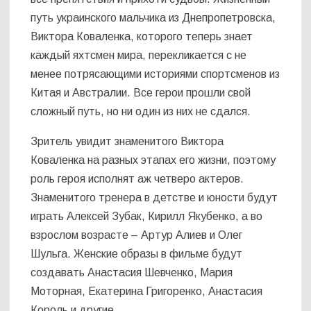
путь украинского мальчика из Днепропетровска,
Виктора Коваленка, которого теперь знает
каждый яхтсмен мира, перекликается с не
менее потрясающими историями спортсменов из
Китая и Австралии. Все герои прошли свой
сложный путь, но ни один из них не сдался.
Зритель увидит знаменитого Виктора
Коваленка на разных этапах его жизни, поэтому
роль героя исполнят аж четверо актеров.
Знаменитого тренера в детстве и юности будут
играть Алексей Зубак, Кирилл Якубенко, а во
взрослом возрасте – Артур Алиев и Олег
Шульга. Женские образы в фильме будут
создавать Анастасия Шевченко, Мария
Моторная, Екатерина Григоренко, Анастасия
Король и другие.