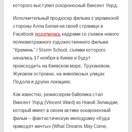
которого выступил оскороносный Винсент Уорд.
Исполнительный продюсер фильма с украинской
стороны Алла Белая на своей странице в
Facebook
поделилась
кадрами со съемок нового
полнометражного художественного фильма
“Кремень” / Storm School, съемки которого
начались 17 ноября в Киеве и будут
происходить на Киевском море, Трухановом,
Жуковом островах, на живописных улицах
Подола и других локациях.
Как известно, режиссером байопика стал
Винсент Уорд (Vincent Ward) из Новой Зеландии,
который имеет в своем активе оскароносный
фильм – фантастическую мелодраму «Куда
приводят мечты» (What Dreams May Come,