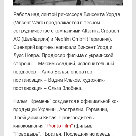
Работа над лентой режиссера Винсента Уорда
(Vincent Ward) продолжается в тесном
сотрудничестве с компаниями Altamira Creation
AG (Швейцария) и Neofilm GmbH (Германия).
Сценарий картины написали Винсент Уорд и
Луис Новра. Продюсер фильма с украинской
стороны – Максим Асадчий, исполнительный
продюсер – Алла Белая, оператор-
постановщик – Вадим Ильков, художник-
постановщик – Ольга Злобина.
Фильм “Кремень” создается в официальной ко-
продукции Украины, Австралии, Германии,
Швейцарии и Китая. Производитель –
кинокомпания
“Pronto Film”
(фильмы
“Поводырь”, “Братья. Последняя исповедь”,