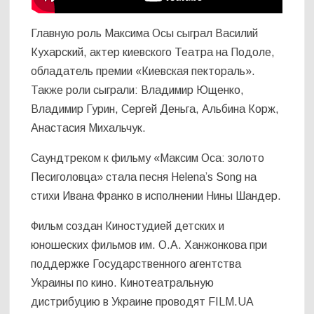
Главную роль Максима Осы сыграл Василий
Кухарский, актер киевского Театра на Подоле,
обладатель премии «Киевская пектораль».
Также роли сыграли: Владимир Ющенко,
Владимир Гурин, Сергей Деньга, Альбина Корж,
Анастасия Михальчук.
Саундтреком к фильму «Максим Оса: золото
Песиголовца» стала песня Helena’s Song на
стихи Ивана Франко в исполнении Нины Шандер.
Фильм создан Киностудией детских и
юношеских фильмов им. О.А. Ханжонкова при
поддержке Государственного агентства
Украины по кино. Кинотеатральную
дистрибуцию в Украине проводят FILM.UA