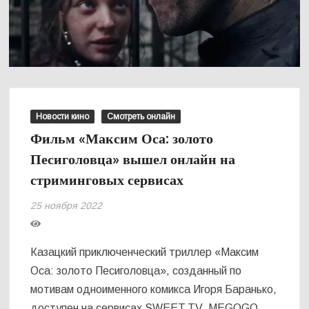
Новости кино
Смотреть онлайн
Фильм «Максим Оса: золото
Песиголовца» вышел онлайн на
стриминговых сервисах
25 ноября 2022
Казацкий приключенческий триллер «Максим
Оса: золото Песиголовца», созданный по
мотивам одноименного комикса Игоря Баранько,
доступен на сервисах SWEET.TV, MEGOGO,