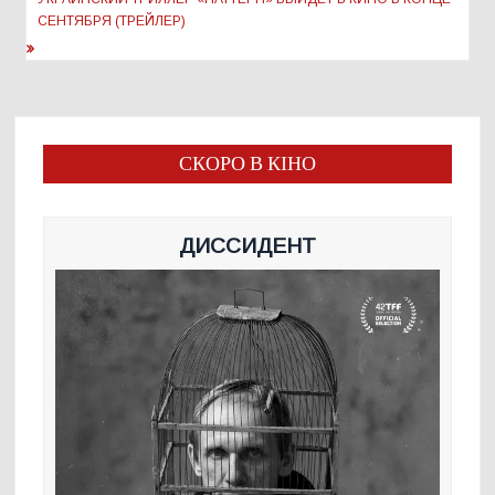
СЕНТЯБРЯ (ТРЕЙЛЕР)
СКОРО В КІНО
ДИССИДЕНТ