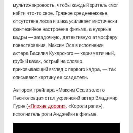
мультижанровость, чтобы каждый зритель смог
найти что-то свое. Грязное средневековье,
отсутствие лоска и шика усиливает мистически
фэнтезийное настроение фильма, а нуарные
кадры — загадочную, детективную атмосферу
повествования. Максим Оса в исполнении
актера Василия Кухарского — харизматичный,
грубый казак, острый на словцо,
приковывающий взгляд с первого кадра, — так
описывают картину ее создатели.
Автором трейлера «Максим Оса и золото
Песиголовца» стал украинский актер Владимир
Гурин (
«Плохие дороги»
, «Короли рэпа»),
исполнитель роли Анджейки в фильме.