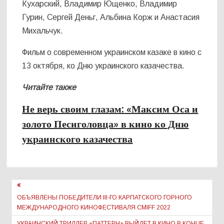
Кухарский, Владимир Ющенко, Владимир
Гурин, Сергей Деньг, Альбина Корж и Анастасия
Михальчук.
Фильм о современном украинском казаке в кино с
13 октября, ко Дню украинского казачества.
Читайте также
Не верь своим глазам: «Максим Оса и
золото Песиголовца» в кино ко Дню
украинского казачества
Навигация
по
ОБЪЯВЛЕНЫ ПОБЕДИТЕЛИ ІІІ-ГО КАРПАТСКОГО ГОРНОГО
МЕЖДУНАРОДНОГО КИНОФЕСТИВАЛЯ CMIFF 2022
записям
УКРАИНСКИЙ ТРИЛЛЕР «ПАТТЕРН» ВЫЙДЕТ В КИНО В КОНЦЕ