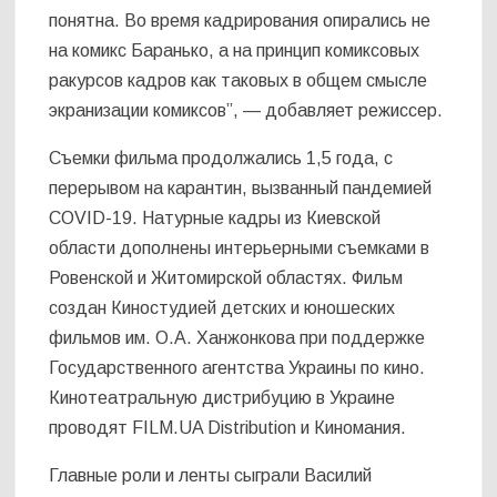
понятна. Во время кадрирования опирались не
на комикс Баранько, а на принцип комиксовых
ракурсов кадров как таковых в общем смысле
экранизации комиксов”, — добавляет режиссер.
Съемки фильма продолжались 1,5 года, с
перерывом на карантин, вызванный пандемией
COVID-19. Натурные кадры из Киевской
области дополнены интерьерными съемками в
Ровенской и Житомирской областях. Фильм
создан Киностудией детских и юношеских
фильмов им. О.А. Ханжонкова при поддержке
Государственного агентства Украины по кино.
Кинотеатральную дистрибуцию в Украине
проводят FILM.UA Distribution и Киномания.
Главные роли и ленты сыграли Василий