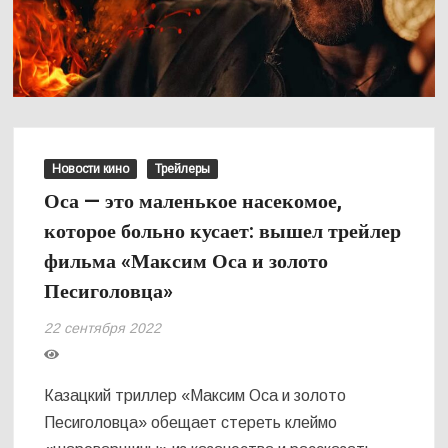
Новости кино
Трейлеры
Оса — это маленькое насекомое,
которое больно кусает: вышел трейлер
фильма «Максим Оса и золото
Песиголовца»
22 сентября 2022
Казацкий триллер «Максим Оса и золото
Песиголовца» обещает стереть клеймо