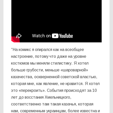
“На комикс я опирался как на всеобщее
настроение, потому что даже на уровне
костюмов мы меняли стилистику. Я хотел
больше грубости, меньше «шароварной»
казачества, оскверненной советской властью,
которая мне, как явление, не нравится. Я хотел
это «перекроить». События происходят за 10
лет до восстания Хмельницкого,
соответственно там такая казачья, которая
нам, современным украинцам, более известна и