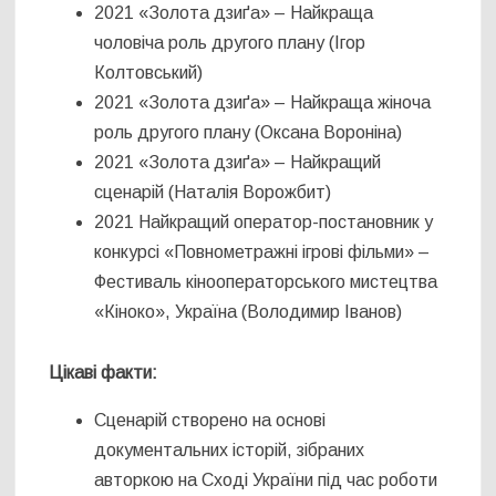
2021 «Золота дзиґа» – Найкраща
чоловіча роль другого плану (Ігор
Колтовський)
2021 «Золота дзиґа» – Найкраща жіноча
роль другого плану (Оксана Вороніна)
2021 «Золота дзиґа» – Найкращий
сценарій (Наталія Ворожбит)
2021 Найкращий оператор-постановник у
конкурсі «Повнометражні ігрові фільми» –
Фестиваль кінооператорського мистецтва
«Кіноко», Україна (Володимир Іванов)
Цікаві факти:
Сценарій створено на основі
документальних історій, зібраних
авторкою на Сході України під час роботи