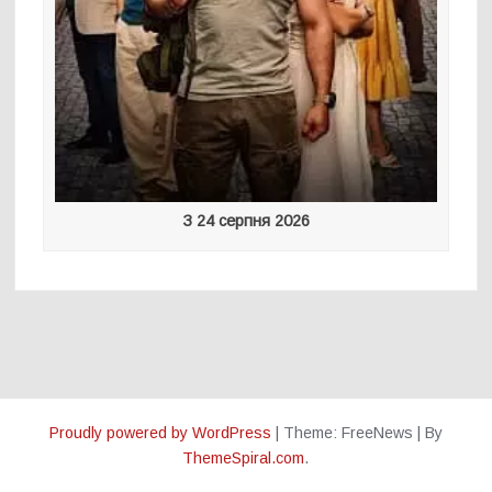
З 24 серпня 2026
Proudly powered by WordPress
|
Theme: FreeNews
|
By
ThemeSpiral.com
.