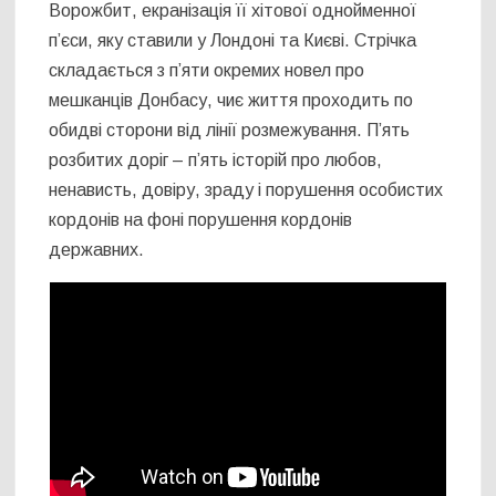
Ворожбит, екранізація її хітової однойменної
п’єси, яку ставили у Лондоні та Києві. Стрічка
складається з п’яти окремих новел про
мешканців Донбасу, чиє життя проходить по
обидві сторони від лінії розмежування. П’ять
розбитих доріг – п’ять історій про любов,
ненависть, довіру, зраду і порушення особистих
кордонів на фоні порушення кордонів
державних.