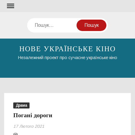
Перейти
до
вмісту
Пошук
НОВЕ УКРАЇНСЬКЕ КІНО
Незалежний проект про сучасне українське кіно
Драма
Погані дороги
17 Лютого 2021