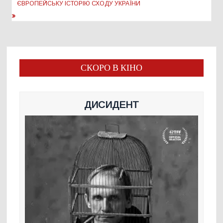
ЄВРОПЕЙСЬКУ ІСТОРІЮ СХОДУ УКРАЇНИ
СКОРО В КІНО
ДИСИДЕНТ