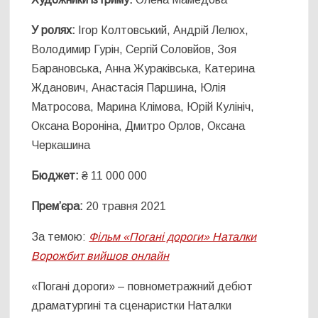
У ролях:
Ігор Колтовський, Андрій Лелюх,
Володимир Гурін, Сергій Соловйов, Зоя
Барановська, Анна Жураківська, Катерина
Жданович, Анастасія Паршина, Юлія
Матросова, Марина Клімова, Юрій Кулініч,
Оксана Вороніна, Дмитро Орлов, Оксана
Черкашина
Бюджет:
₴ 11 000 000
Прем’єра:
20 травня 2021
За темою:
Фільм «Погані дороги» Наталки
Ворожбит вийшов онлайн
«Погані дороги» – повнометражний дебют
драматургині та сценаристки Наталки