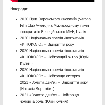
Нагороди:
2020 Приз Веронського кіноклубу (Verona
Film Club Award) на Міжнародному тижні
кінокритиків Венеційського МКФ, Італія
2020 Національна премія кінокритиків
«КІНОКОЛО» – Відкриття року
2020 Національна премія кінокритиків
«КІНОКОЛО» – Найкращий актор (Юрій
Кулініч)
2020 Національна премія кінокритиків
«КІНОКОЛО» – Найкраща акторка
2021 «Золота дзиґа» – Відкриття року
(Наталія Ворожбит)
2021 «Золота дзиґа» – Найкраща
чоловіча роль (Юрій Кулініч)