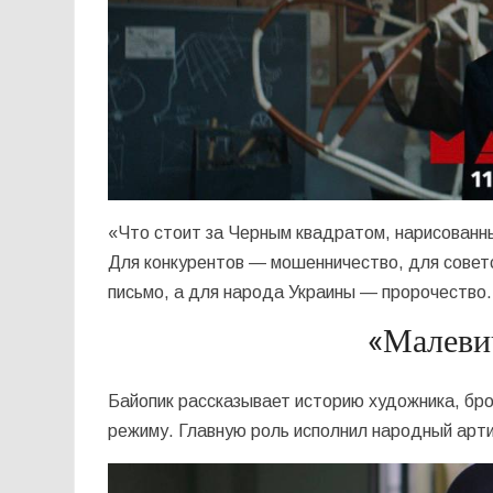
«Что стоит за Черным квадратом, нарисован
Для конкурентов — мошенничество, для совет
письмо, а для народа Украины — пророчеств
«Малевич
Байопик рассказывает историю художника, бро
режиму. Главную роль исполнил народный арти