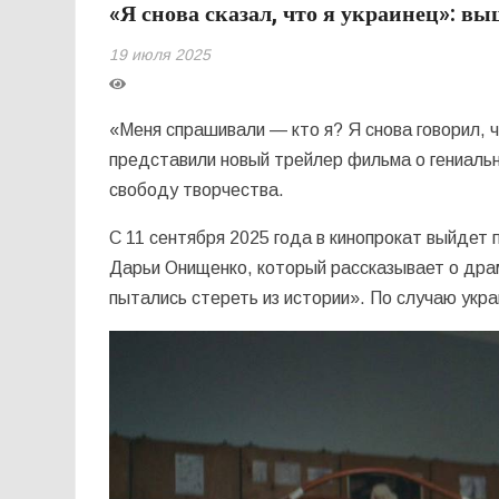
«Я снова сказал, что я украинец»: 
19 июля 2025
«Меня спрашивали — кто я? Я снова говорил, 
представили новый трейлер фильма о гениальн
свободу творчества.
С 11 сентября 2025 года в кинопрокат выйде
Дарьи Онищенко, который рассказывает о дра
пытались стереть из истории». По случаю укр