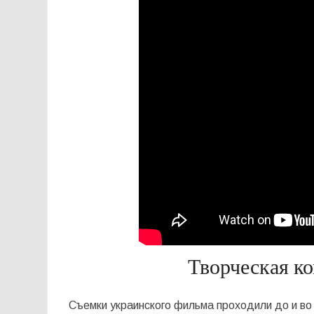
Творческая к
Съемки украинского фильма проходили до и во