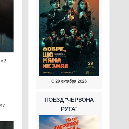
ем?
С 29 октября 2026
ПОЕЗД “ЧЕРВОНА
ому
РУТА”