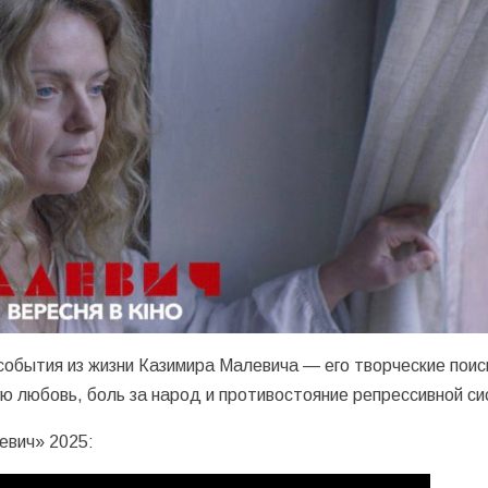
обытия из жизни Казимира Малевича — его творческие поис
ю любовь, боль за народ и противостояние репрессивной си
евич» 2025: