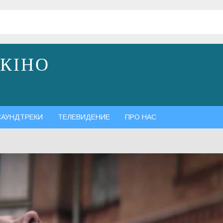
 КІНО
САУНДТРЕКИ
ТЕЛЕВИДЕНИЕ
ПРО НАС