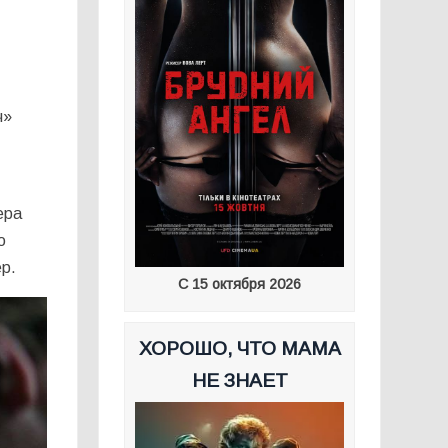
ч»
ера
о
р.
С 15 октября 2026
ХОРОШО, ЧТО МАМА
НЕ ЗНАЕТ