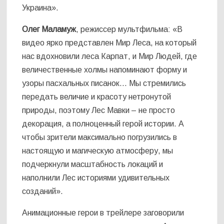
Украина».
Олег Маламуж
, режиссер мультфильма: «В
видео ярко представлен Мир Леса, на который
нас вдохновили леса Карпат, и Мир Людей, где
величественные холмы напоминают форму и
узоры пасхальных писанок… Мы стремились
передать величие и красоту нетронутой
природы, поэтому Лес Мавки – не просто
декорация, а полноценный герой истории. А
чтобы зрители максимально погрузились в
настоящую и магическую атмосферу, мы
подчеркнули масштабность локаций и
наполнили Лес историями удивительных
созданий».
Анимационные герои в трейлере заговорили