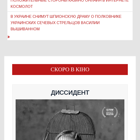
ПОЛОЖИТЕЛЬНЫЕ СТОРОНЫ КАЗИНО ОНЛАЙН В ИНТЕРНЕТЕ
записям
КОСМОЛОТ
В УКРАИНЕ СНИМУТ ШПИОНСКУЮ ДРАМУ О ПОЛКОВНИКЕ
УКРАИНСКИХ СЕЧЕВЫХ СТРЕЛЬЦОВ ВАСИЛИИ
ВЫШИВАННОМ
СКОРО В КІНО
ДИССИДЕНТ