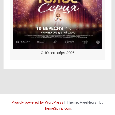
С 10 сентября 2026
Proudly powered by WordPress
|
Theme: FreeNews
|
By
ThemeSpiral.com
.