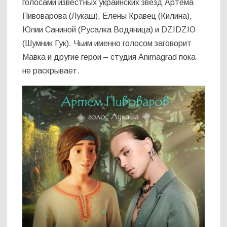
голосами известных украинских звезд Артема
Пивоварова (Лукаш), Елены Кравец (Килина),
Юлии Саниной (Русалка Водяница) и DZIDZIO
(Шумник Гук). Чьим именно голосом заговорит
Мавка и другие герои – студия Animagrad пока
не раскрывает.