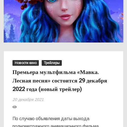
Новости кино
Трейлеры
Премьера мультфильма «Мавка.
Лесная песня» состоится 29 декабря
2022 года (новый трейлер)
20 декабря 2021
По случаю объявления даты выхода
полнометражного анимационного фильма