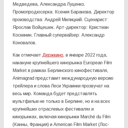
Медведева, Александра Луценко.
Промопродюсерка: Ксения Баранова. Директор
производства: Андрей Милицкий. Сценарист:
Ярослав Войцешек. Арт-директор: Кристиан
Коскинин. Главный супервайзер: Александр
Коновалов.
Как отмечает
Держкино
, в январе 2022 года,
накануне крупнейшего кинорынка European Film
Market в рамках Берлинского кинофестиваля,
Animagrad представит международную версию
трейлера и слова Леси Украинки прозвучат на
весь мир. Команда будет представлять
мультфильм не только в Берлине, но и на всех
крупнейших отраслевых фестивалях и
кинорынках, включая кинорынки Marché du Film
(Канны, Франция) и American Film Market (Лос-