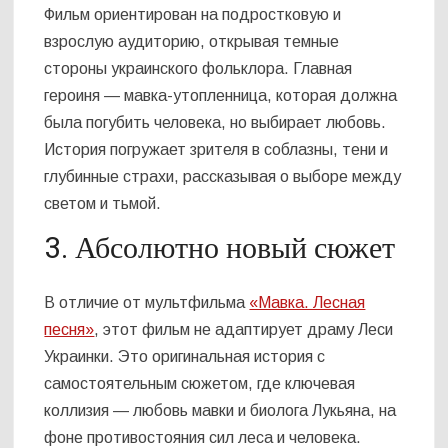
Фильм ориентирован на подростковую и
взрослую аудиторию, открывая темные
стороны украинского фольклора. Главная
героиня — мавка-утопленница, которая должна
была погубить человека, но выбирает любовь.
История погружает зрителя в соблазны, тени и
глубинные страхи, рассказывая о выборе между
светом и тьмой.
3. Абсолютно новый сюжет
В отличие от мультфильма
«Мавка. Лесная
песня»
, этот фильм не адаптирует драму Леси
Украинки. Это оригинальная история с
самостоятельным сюжетом, где ключевая
коллизия — любовь мавки и биолога Лукьяна, на
фоне противостояния сил леса и человека.