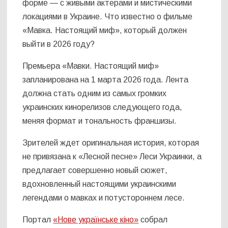
форме — с живыми актерами и мистическими
локациями в Украине. Что известно о фильме
«Мавка. Настоящий миф», который должен
выйти в 2026 году?
Премьера «Мавки. Настоящий миф»
запланирована на 1 марта 2026 года. Лента
должна стать одним из самых громких
украинских кинорелизов следующего года,
меняя формат и тональность франшизы.
Зрителей ждет оригинальная история, которая
не привязана к «Лесной песне» Леси Украинки, а
предлагает совершенно новый сюжет,
вдохновленный настоящими украинскими
легендами о мавках и потустороннем лесе.
Портал
«Нове українське кіно»
собрал