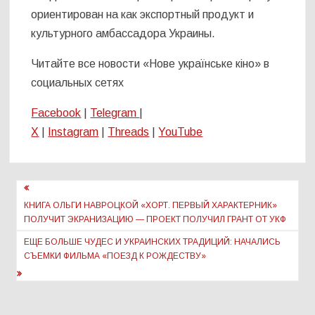
ориентирован на как экспортный продукт и
культурного амбассадора Украины.
Читайте все новости «Нове українське кіно» в
социальных сетях
Facebook
|
Telegram
|
X
|
Instagram
|
Threads
|
YouTube
Навигация
по
КНИГА ОЛЬГИ НАВРОЦКОЙ «ХОРТ. ПЕРВЫЙ ХАРАКТЕРНИК»
ПОЛУЧИТ ЭКРАНИЗАЦИЮ — ПРОЕКТ ПОЛУЧИЛ ГРАНТ ОТ УКФ
записям
ЕЩЕ БОЛЬШЕ ЧУДЕС И УКРАИНСКИХ ТРАДИЦИЙ: НАЧАЛИСЬ
СЪЕМКИ ФИЛЬМА «ПОЕЗД К РОЖДЕСТВУ»