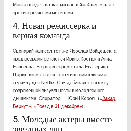
Мавка предстает как многослойный персонаж с
противоречивыми мотивами.
4. Новая режиссерка и
верная команда
Сценарий написал тот же Ярослав Войцешек, а
продюсерами остаются Ирина Костюк и Анна
Елисеева. Но режиссером стала Екатерина
Царик, известная по эстетическим клипам и
сериалу для Netflix. Она добавляет проекту
современной визуальности и молодежного
динамизма. Оператор — Юрий Король («
Захар
Беркут»
,
«Поезд в 31 декабря»
).
5. Молодые актеры вместо
звездных лиц