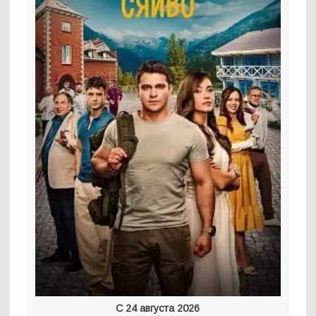
С 24 августа 2026