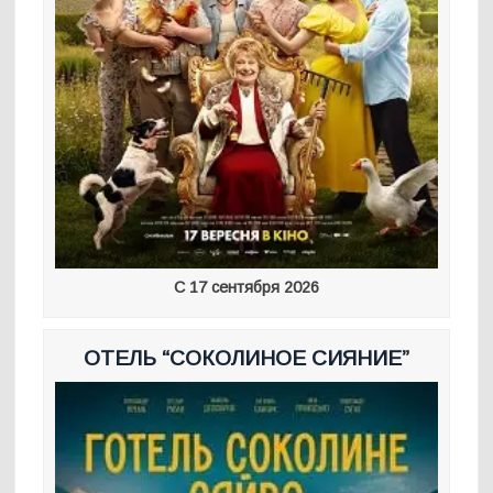
С 17 сентября 2026
ОТЕЛЬ “СОКОЛИНОЕ СИЯНИЕ”