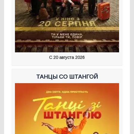
С 20 августа 2026
ТАНЦЫ СО ШТАНГОЙ