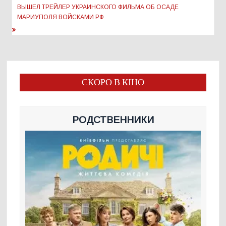
записям
ВЫШЕЛ ТРЕЙЛЕР УКРАИНСКОГО ФИЛЬМА ОБ ОСАДЕ
МАРИУПОЛЯ ВОЙСКАМИ РФ
СКОРО В КІНО
РОДСТВЕННИКИ