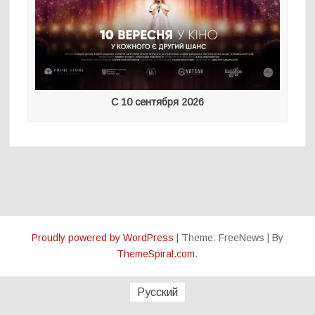
С 10 сентября 2026
Proudly powered by WordPress
|
Theme: FreeNews
|
By
ThemeSpiral.com
.
Русский