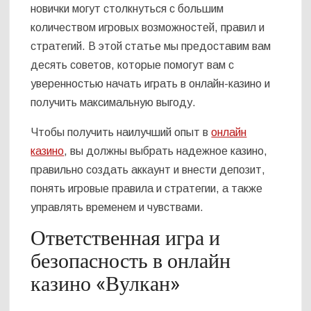
новички могут столкнуться с большим
количеством игровых возможностей, правил и
стратегий. В этой статье мы предоставим вам
десять советов, которые помогут вам с
уверенностью начать играть в онлайн-казино и
получить максимальную выгоду.
Чтобы получить наилучший опыт в
онлайн
казино
, вы должны выбрать надежное казино,
правильно создать аккаунт и внести депозит,
понять игровые правила и стратегии, а также
управлять временем и чувствами.
Ответственная игра и
безопасность в онлайн
казино «Вулкан»