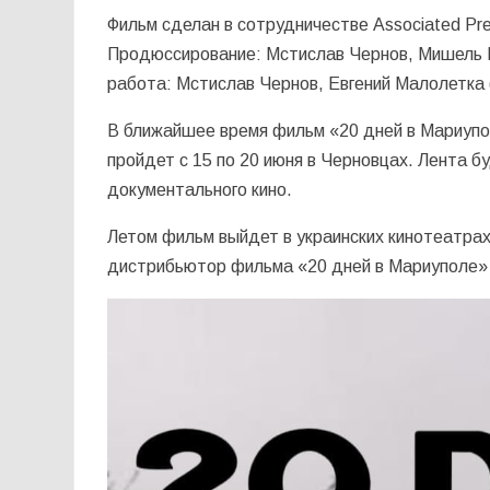
Фильм сделан в сотрудничестве Associated Pre
Продюссирование: Мстислав Чернов, Мишель 
работа: Мстислав Чернов, Евгений Малолетка 
В ближайшее время фильм «20 дней в Мариуп
пройдет с 15 по 20 июня в Черновцах. Лента б
документального кино.
Летом фильм выйдет в украинских кинотеатрах
дистрибьютор фильма «20 дней в Мариуполе»