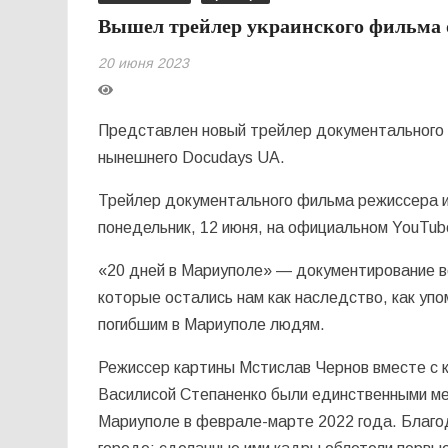
Вышел трейлер украинского фильма 
20 июня 2023
Представлен новый трейлер документального
нынешнего Docudays UA.
Трейлер документального фильма режиссера 
понедельник, 12 июня, на официальном YouTub
«20 дней в Мариуполе» — документирование в
которые остались нам как наследство, как упо
погибшим в Мариуполе людям.
Режиссер картины Мстислав Чернов вместе с
Василисой Степаненко были единственными м
Мариуполе в феврале-марте 2022 года. Благод