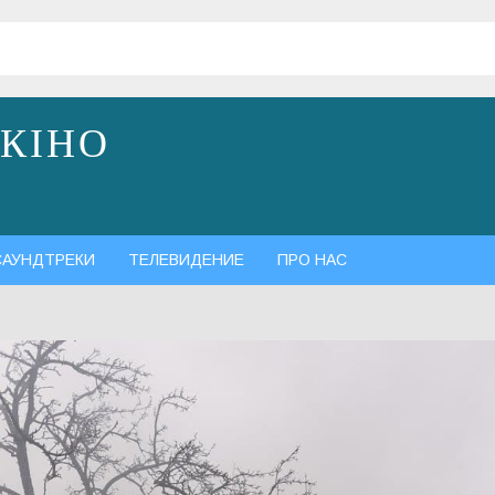
 КІНО
САУНДТРЕКИ
ТЕЛЕВИДЕНИЕ
ПРО НАС