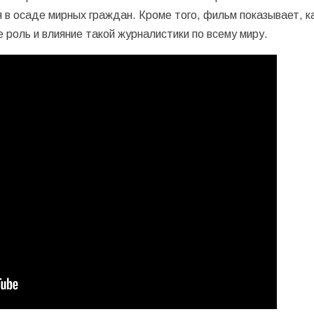
 в осаде мирных граждан. Кроме того, фильм показывает, к
 роль и влияние такой журналистики по всему миру.