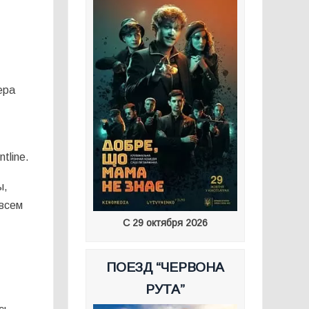
ера
tline.
ы,
 всем
С 29 октября 2026
ПОЕЗД “ЧЕРВОНА
РУТА”