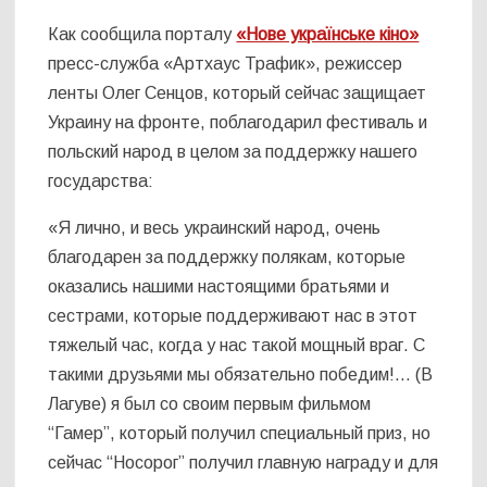
Как сообщила порталу
«Нове українське кіно»
пресс-служба «Артхаус Трафик», режиссер
ленты Олег Сенцов, который сейчас защищает
Украину на фронте, поблагодарил фестиваль и
польский народ в целом за поддержку нашего
государства:
«Я лично, и весь украинский народ, очень
благодарен за поддержку полякам, которые
оказались нашими настоящими братьями и
сестрами, которые поддерживают нас в этот
тяжелый час, когда у нас такой мощный враг. С
такими друзьями мы обязательно победим!… (В
Лагуве) я был со своим первым фильмом
“Гамер”, который получил специальный приз, но
сейчас “Носорог” получил главную награду и для