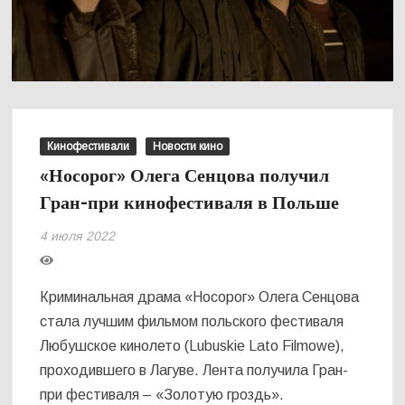
Кинофестивали
Новости кино
«Носорог» Олега Сенцова получил
Гран-при кинофестиваля в Польше
4 июля 2022
Криминальная драма «Носорог» Олега Сенцова
стала лучшим фильмом польского фестиваля
Любушское кинолето (Lubuskie Lato Filmowe),
проходившего в Лагуве. Лента получила Гран-
при фестиваля – «Золотую гроздь».