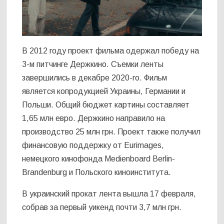
В 2012 году проект фильма одержал победу на
3-м питчинге Держкино. Съемки ленты
завершились в декабре 2020-го. Фильм
является копродукцией Украины, Германии и
Польши. Общий бюджет картины составляет
1,65 млн евро. Держкино направило на
производство 25 млн грн. Проект также получил
финансовую поддержку от Eurimages,
немецкого кинофонда Medienboard Berlin-
Brandenburg и Польского киноинститута.
В украинский прокат лента вышла 17 февраля,
собрав за первый уикенд почти 3,7 млн грн.