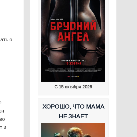
ать о
С 15 октября 2026
о
ХОРОШО, ЧТО МАМА
он
НЕ ЗНАЕТ
тво
т и