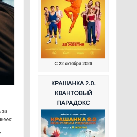
С 22 октября 2026
КРАШАНКА 2.0.
КВАНТОВЫЙ
ПАРАДОКС
 за
инеек:
е