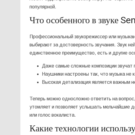
популярной.
Что особенного в звуке Se
Профессиональный звукорежиссер или музыкант
выбирают за достоверность звучания. Звук н
единственное преимущество, есть и другие осо
Даже самые сложные композиции звучат п
Наушники настроены так, что музыка не к
Высокая детализация является важным н
Теперь можно односложно ответить на вопрос,
утомляет и позволяет услышать мельчайшие де
или голос вокалиста.
Какие технологии использ