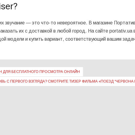
iser?
их звучание — это что-то невероятное. В магазине Портати
казать их с доставкой в любой город. На сайте portativ.ua 
дой модели и купить вариант, соответствующий вашим зада
Н ДЛЯ БЕСПЛАТНОГО ПРОСМОТРА ОНЛАЙН
ОВЬ С ПЕРВОГО ВЗГЛЯДА? СМОТРИТЕ ТИЗЕР ФИЛЬМА «ПОЕЗД “ЧЕРВОНА 