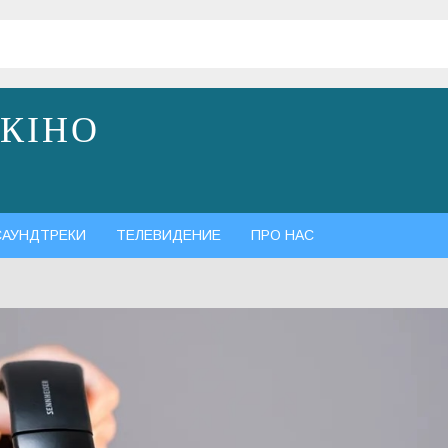
 КІНО
САУНДТРЕКИ
ТЕЛЕВИДЕНИЕ
ПРО НАС