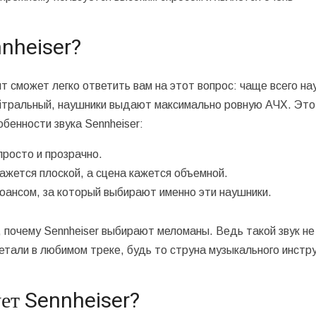
nnheiser?
 сможет легко ответить вам на этот вопрос: чаще всего на
ейтральный, наушники выдают максимально ровную АЧХ. Это
бенности звука Sennheiser:
росто и прозрачно.
ажется плоской, а сцена кажется объемной.
юансом, за который выбирают именно эти наушники.
 почему Sennheiser выбирают меломаны. Ведь такой звук не
тали в любимом треке, будь то струна музыкального инстр
ует Sennheiser?