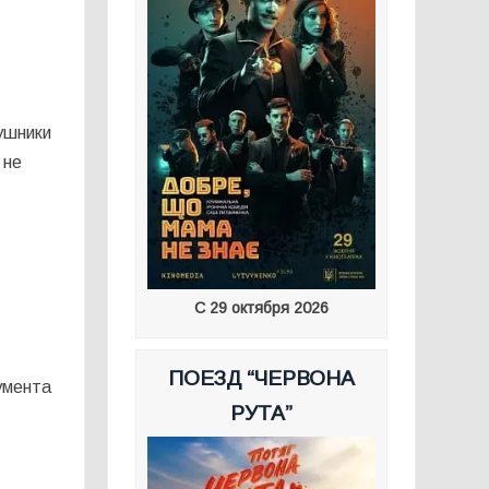
ушники
 не
С 29 октября 2026
ПОЕЗД “ЧЕРВОНА
умента
РУТА”