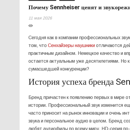
Почему Sennheiser ценят и звукоре
11 мая 2026
Сегодня как в компании профессиональных зв
том, что
Сенхайзеры наушники
отличаются дей
практичным дизайном. Немецкое качество и вп
остается актуальным уже десятилетиями. Но к
сумасшедшей конкуренции?
История успеха бренда Se
Бренд причастен к появлению первых в мире о
истории. Профессиональный звук изменится е
часто приносит на рынок инновации и очень и
звука и персональное аудио в целом. Бренд с
любят аудиофилы по всему миру. HD-серия по-