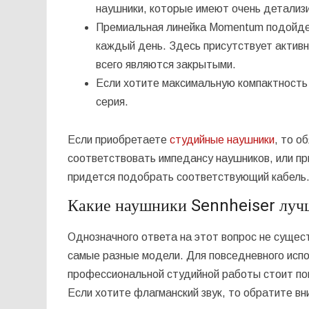
наушники, которые имеют очень детализи
Премиальная линейка Momentum подойдет
каждый день. Здесь присутствует актив
всего являются закрытыми.
Если хотите максимальную компактность 
серия.
Если приобретаете
студийные наушники
, то о
соответствовать импедансу наушников, или пр
придется подобрать соответствующий кабель
Какие наушники Sennheiser луч
Однозначного ответа на этот вопрос не сущес
самые разные модели. Для повседневного испо
профессиональной студийной работы стоит по
Если хотите флагманский звук, то обратите в