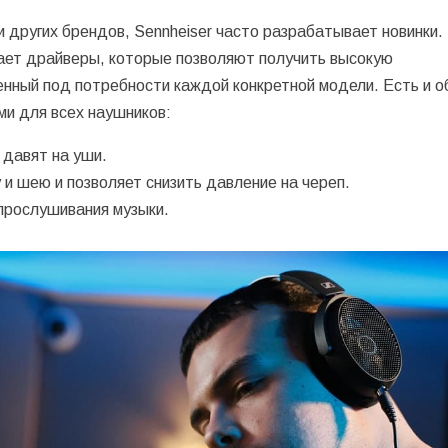
других брендов, Sennheiser часто разрабатывает новинки.
ает драйверы, которые позволяют получить высокую
енный под потребности каждой конкретной модели. Есть и 
ми для всех наушников:
 давят на уши.
 и шею и позволяет снизить давление на череп.
прослушивания музыки.