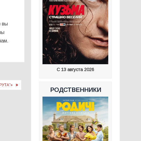
в вы
вы
чам.
С 13 августа 2026
РУТА”»
РОДСТВЕННИКИ