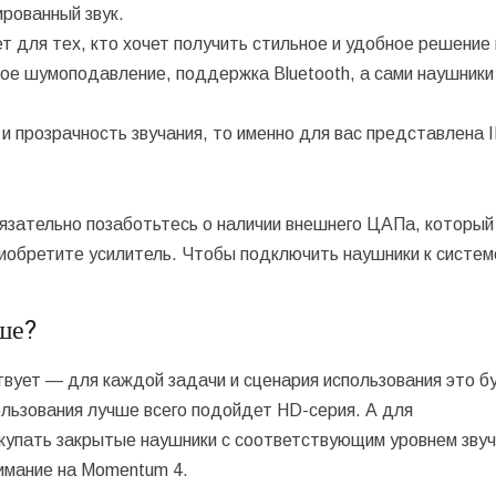
рованный звук.
 для тех, кто хочет получить стильное и удобное решение 
ное шумоподавление, поддержка Bluetooth, а сами наушник
и прозрачность звучания, то именно для вас представлена I
бязательно позаботьтесь о наличии внешнего ЦАПа, который
иобретите усилитель. Чтобы подключить наушники к систем
.
ше?
твует — для каждой задачи и сценария использования это б
льзования лучше всего подойдет HD-серия. А для
купать закрытые наушники с соответствующим уровнем звуч
нимание на Momentum 4.