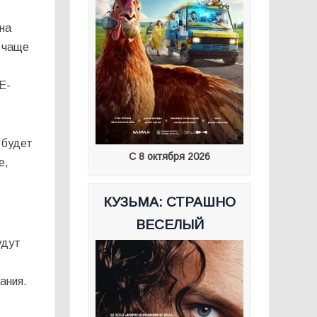
на
и чаще
E-
 будет
С 8 октября 2026
е,
КУЗЬМА: СТРАШНО
ВЕСЕЛЫЙ
удут
ания.