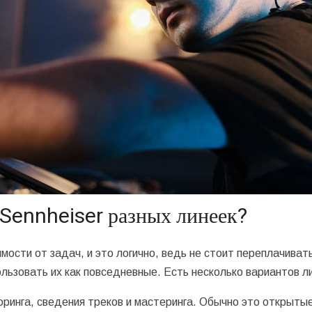
Sennheiser разных линеек?
ости от задач, и это логично, ведь не стоит переплачивать
льзовать их как повседневные. Есть несколько вариантов л
ринга, сведения треков и мастеринга. Обычно это открыты