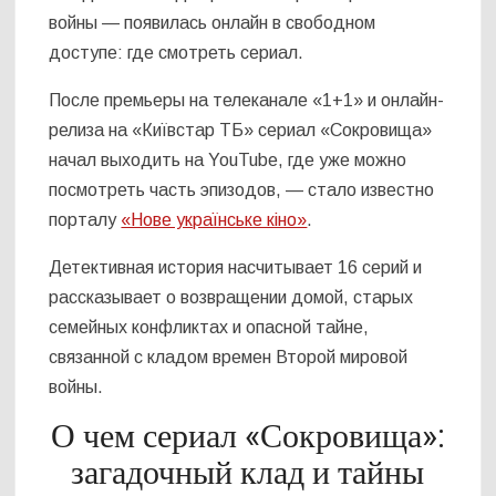
войны — появилась онлайн в свободном
доступе: где смотреть сериал.
После премьеры на телеканале «1+1» и онлайн-
релиза на «Київстар ТБ» сериал «Сокровища»
начал выходить на YouTube, где уже можно
посмотреть часть эпизодов, — стало известно
порталу
«Нове українське кіно»
.
Детективная история насчитывает 16 серий и
рассказывает о возвращении домой, старых
семейных конфликтах и опасной тайне,
связанной с кладом времен Второй мировой
войны.
О чем сериал «Сокровища»:
загадочный клад и тайны