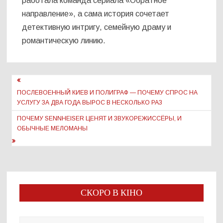
работала команда сериала «Обратное
направление», а сама история сочетает
детективную интригу, семейную драму и
романтическую линию.
Навигация
по
ПОСЛЕВОЕННЫЙ КИЕВ И ПОЛИГРАФ — ПОЧЕМУ СПРОС НА
УСЛУГУ ЗА ДВА ГОДА ВЫРОС В НЕСКОЛЬКО РАЗ
записям
ПОЧЕМУ SENNHEISER ЦЕНЯТ И ЗВУКОРЕЖИССЁРЫ, И
ОБЫЧНЫЕ МЕЛОМАНЫ
СКОРО В КІНО