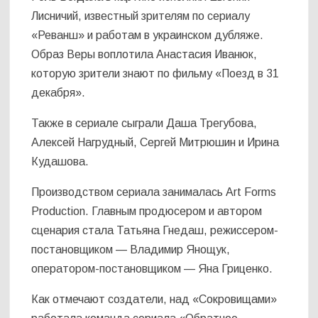
Лисничий, известный зрителям по сериалу
«Реванш» и работам в украинском дубляже.
Образ Веры воплотила Анастасия Иванюк,
которую зрители знают по фильму «Поезд в 31
декабря».
Также в сериале сыграли Даша Трегубова,
Алексей Нагрудный, Сергей Митрюшин и Ирина
Кудашова.
Производством сериала занималась Art Forms
Production. Главным продюсером и автором
сценария стала Татьяна Гнедаш, режиссером-
постановщиком — Владимир Янощук,
оператором-постановщиком — Яна Гриценко.
Как отмечают создатели, над «Сокровищами»