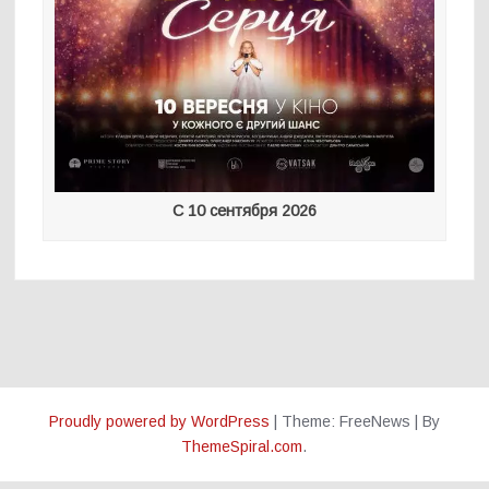
С 10 сентября 2026
Proudly powered by WordPress
|
Theme: FreeNews
|
By
ThemeSpiral.com
.