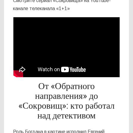
Смотрите сериал «Сокровища» на YouTube-
канале телеканала «1+1»
От «Обратного
направления» до
«Сокровищ»: кто работал
над детективом
Роль Богдана в картине исполнил Евгений