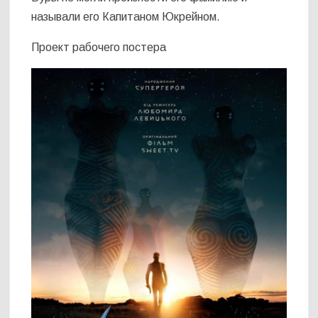
называли его Капитаном Юкрейном.
Проект рабочего постера