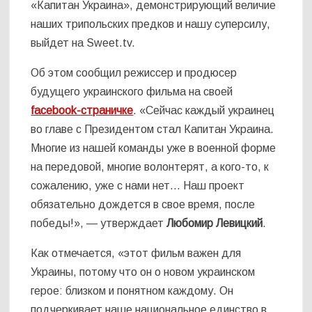
«Капитан Украина», демонстрирующий величие
наших трипольских предков и нашу суперсилу,
выйдет на Sweet.tv.
Об этом сообщил режиссер и продюсер
будущего украинского фильма на своей
facebook-страничке
. «Сейчас каждый украинец
во главе с Президентом стал Капитан Украина.
Многие из нашей команды уже в военной форме
на передовой, многие волонтерят, а кого-то, к
сожалению, уже с нами нет… Наш проект
обязательно дождется в свое время, после
победы!», — утверждает
Любомир Левицкий
.
Как отмечается, «этот фильм важен для
Украины, потому что он о новом украинском
герое: близком и понятном каждому. Он
подчеркивает наше национальное единство в