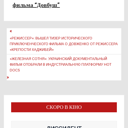
фильма “Довбуш”
Навигация
по
«РЕЖИССЕР»: ВЫШЕЛ ТИЗЕР ИСТОРИЧЕСКОГО
ПРИКЛЮЧЕНЧЕСКОГО ФИЛЬМА О ДОВЖЕНКО ОТ РЕЖИССЕРА
записям
«КРЕПОСТИ ХАДЖИБЕЙ»
«ЖЕЛЕЗНАЯ СОТНЯ»: УКРАИНСКИЙ ДОКУМЕНТАЛЬНЫЙ
ФИЛЬМ ОТОБРАЛИ В ИНДУСТРИАЛЬНУЮ ПЛАТФОРМУ HOT
DOCS
СКОРО В КІНО