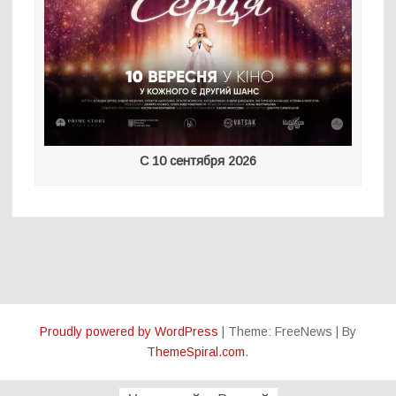
С 10 сентября 2026
Proudly powered by WordPress
|
Theme: FreeNews
|
By
ThemeSpiral.com
.