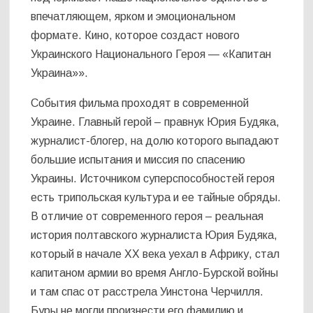
впечатляющем, ярком и эмоциональном
формате. Кино, которое создаст нового
Украинского Национального Героя — «Капитан
Украина»».
События фильма проходят в современной
Украине. Главный герой – правнук Юрия Будяка,
журналист-блогер, на долю которого выпадают
большие испытания и миссия по спасению
Украины. Источником суперспособностей героя
есть трипольская культура и ее тайные обряды.
В отличие от современного героя – реальная
история полтавского журналиста Юрия Будяка,
который в начале ХХ века уехал в Африку, стал
капитаном армии во время Англо-Бурской войны
и там спас от расстрела Уинстона Черчилля.
Буры не могли произнести его фамилию и