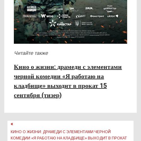
Читайте также
Кино о жизни: драмеди с элементами
черной комедии «Я работаю на
кладбище» выходит в прокат 15
сентября (тизер)
Навигация
по
КИНО О ЖИЗНИ: ДРАМЕДИ С ЭЛЕМЕНТАМИ ЧЕРНОЙ
КОМЕДИИ «Я РАБОТАЮ НА КЛАДБИЩЕ» ВЫХОДИТ В ПРОКАТ