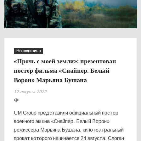
Новости кино
«Прочь с моей земли»: презентован
постер фильма «Снайпер. Белый
Ворон» Марьяна Бушана
12 августа 2022
UM Group представили официальный постер
военного экшна «Снайпер. Белый Ворон»
режиссера Марьяна Бушана, кинотеатральный
прокат которого начинается 24 августа. Слоган