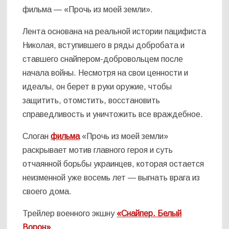
фильма — «Прочь из моей земли».
Лента основана на реальной истории пацифиста
Николая, вступившего в ряды добробата и
ставшего снайпером-добровольцем после
начала войны. Несмотря на свои ценности и
идеалы, он берет в руки оружие, чтобы
защитить, отомстить, восстановить
справедливость и уничтожить все враждебное.
Слоган
фильма
«Прочь из моей земли»
раскрывает мотив главного героя и суть
отчаянной борьбы украинцев, которая остается
неизменной уже восемь лет — выгнать врага из
своего дома.
Трейлер военного экшну
«Снайпер. Белый
Ворон»