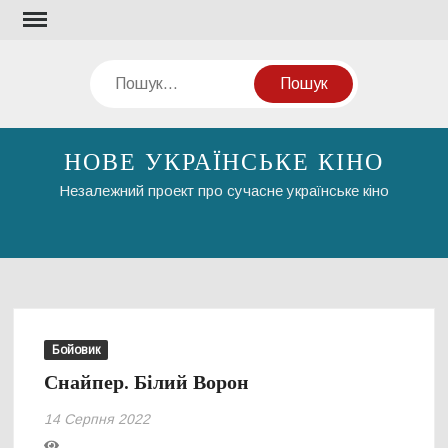
Перейти
до
вмісту
Пошук
НОВЕ УКРАЇНСЬКЕ КІНО
Незалежний проект про сучасне українське кіно
Бойовик
Снайпер. Білий Ворон
14 Серпня 2022