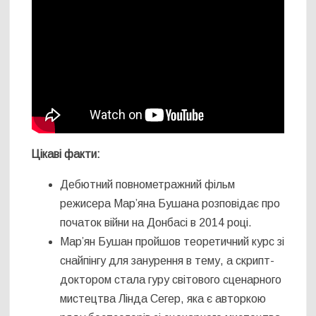
Цікаві факти:
Дебютний повнометражний фільм
режисера Мар’яна Бушана розповідає про
початок війни на Донбасі в 2014 році.
Мар’ян Бушан пройшов теоретичний курс зі
снайпінгу для занурення в тему, а скрипт-
доктором стала гуру світового сценарного
мистецтва Лінда Сегер, яка є авторкою