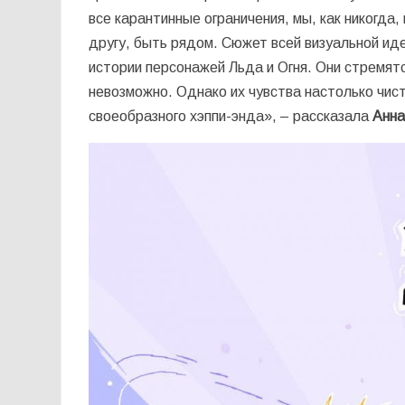
все карантинные ограничения, мы, как никогда,
другу, быть рядом. Сюжет всей визуальной ид
истории персонажей Льда и Огня. Они стремятс
невозможно. Однако их чувства настолько чис
своеобразного хэппи-энда», – рассказала
Анна