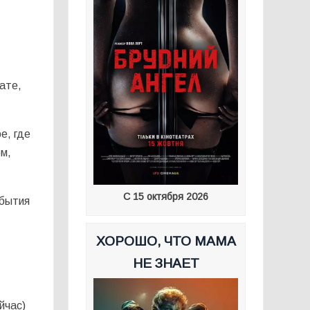
ате,
е, где
м,
С 15 октября 2026
 бытия
ХОРОШО, ЧТО МАМА
НЕ ЗНАЕТ
е
йчас)