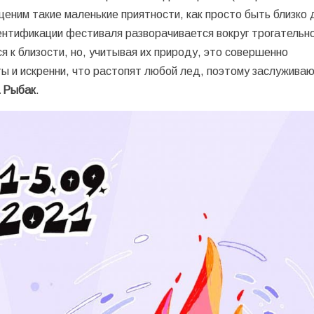
 ценим такие маленькие приятности, как просто быть близко д
ентификации фестиваля разворачивается вокруг трогательн
я к близости, но, учитывая их природу, это совершенно
ты и искренни, что растопят любой лед, поэтому заслужива
 Рыбак
.