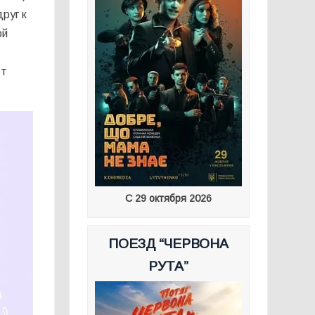
руг к
ой
ют
С 29 октября 2026
ПОЕЗД “ЧЕРВОНА
РУТА”