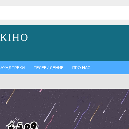
 КІНО
САУНДТРЕКИ
ТЕЛЕВИДЕНИЕ
ПРО НАС