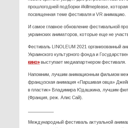
прошлогодней подборки #killmeplease, котора
посвященная теме фестиваля и VR анимацию.
И самое главное обновление фестивальной пр
украинских аниматоров, которые еще не участ
Фестиваль LINOLEUM 2021 организованный ани
Украинского культурного фонда и Государствен
кино»
выступает медиапартнером фестиваля.
Напомним, лучшим анимационным фильмом меж
французская анимация «Паршивая овца» Джейм
в пластик» Владимира Юдашкина, лучшим фильм
(Франция, реж. Алис Сай).
__________
Международный фестиваль актуальной анима