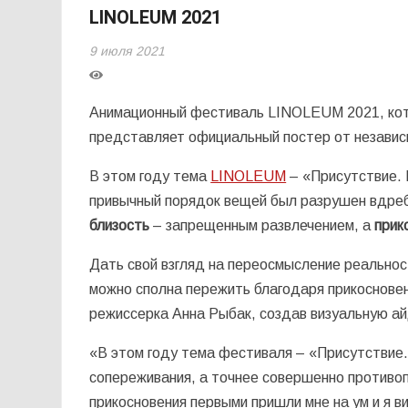
LINOLEUM 2021
9 июля 2021
Анимационный фестиваль LINOLEUM 2021, кото
представляет официальный постер от независ
В этом году тема
LINOLEUM
– «Присутствие. 
привычный порядок вещей был разрушен вдреб
близость
– запрещенным развлечением, а
прик
Дать свой взгляд на переосмысление реальнос
можно сполна пережить благодаря прикоснове
режиссерка Анна Рыбак, создав визуальную а
«В этом году тема фестиваля – «Присутствие.
сопереживания, а точнее совершенно противо
прикосновения первыми пришли мне на ум и я в