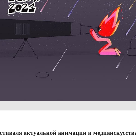
стиваля актуальной анимации и медиаискусств