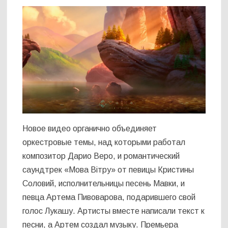
Новое видео органично объединяет
оркестровые темы, над которыми работал
композитор Дарио Веро, и романтический
саундтрек «Мова Вітру» от певицы Кристины
Соловий, исполнительницы песень Мавки, и
певца Артема Пивоварова, подарившего свой
голос Лукашу. Артисты вместе написали текст к
песни, а Артем создал музыку. Премьера