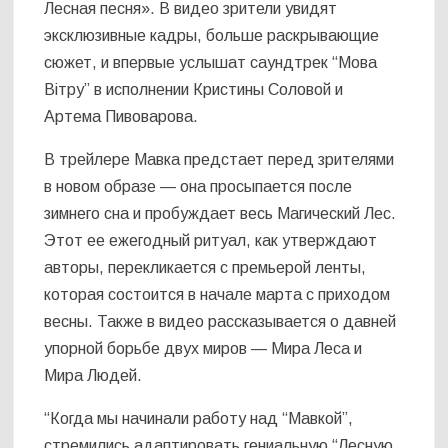
Лесная песня». В видео зрители увидят
эксклюзивные кадры, больше раскрывающие
сюжет, и впервые услышат саундтрек “Мова
Вітру” в исполнении Кристины Соловой и
Артема Пивоварова.
В трейлере Мавка предстает перед зрителями
в новом образе — она просыпается после
зимнего сна и пробуждает весь Магический Лес.
Этот ее ежегодный ритуал, как утверждают
авторы, перекликается с премьерой ленты,
которая состоится в начале марта с приходом
весны. Также в видео рассказывается о давней
упорной борьбе двух миров — Мира Леса и
Мира Людей.
“Когда мы начинали работу над “Мавкой”,
стремились адаптировать гениальную “Лесную