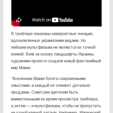
В трейлере показаны невероятные локации,
вдохновленные украинскими видами. Но
пейзажи мультфильма не являются их точной
копией. Взяв за основу ландшафты Украины,
художники проекта создали новый фантазийный
мир Мавки.
“Вселенная Мавки богата сокровенными
смыслами, и каждый ее элемент детально
продуман. Советуем зрителям быть
внимательными во время просмотра трейлера,
а затем — и мультфильма, чтобы не пропустить
ни одной важной детали. Например, Магический