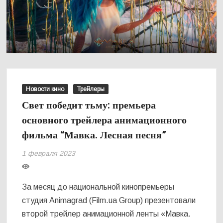
Новости кино
Трейлеры
Свет победит тьму: премьера
основного трейлера анимационного
фильма “Мавка. Лесная песня”
1 февраля 2023
За месяц до национальной кинопремьеры
студия Animagrad (Film.ua Group) презентовали
второй трейлер анимационной ленты «Мавка.