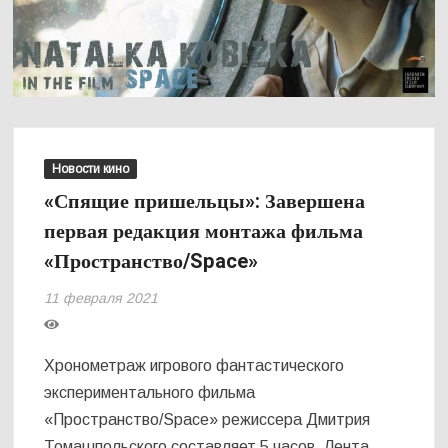
Новости кино
«Спящие пришельцы»: Завершена
первая редакция монтажа фильма
«Пространство/Space»
11 февраля 2021
Хронометраж игрового фантастического
экспериментального фильма
«Пространство/Space» режиссера Дмитрия
Томашпольского составляет 5 часов. Лента