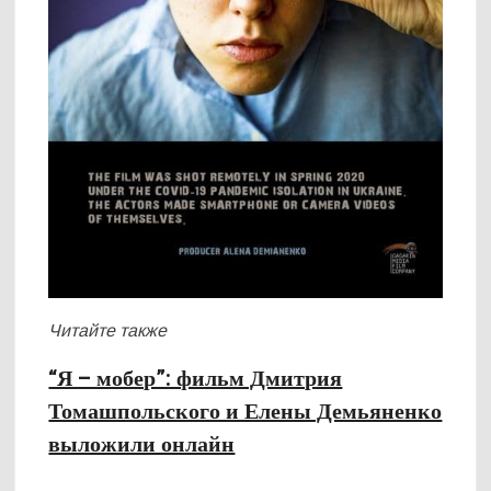
Читайте также
“Я – мобер”: фильм Дмитрия
Томашпольского и Елены Демьяненко
выложили онлайн