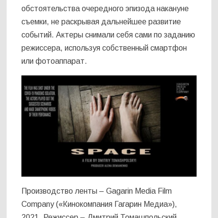
обстоятельства очередного эпизода накануне
съемки, не раскрывая дальнейшее развитие
событий. Актеры снимали себя сами по заданию
режиссера, используя собственный смартфон
или фотоаппарат.
Производство ленты – Gagarin Media Film
Company («Кинокомпания Гагарин Медиа»),
2021. Режиссер – Дмитрий Томашпольский