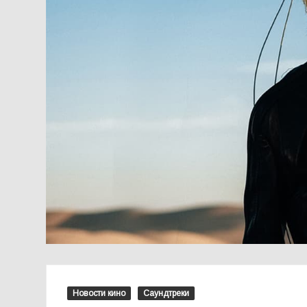
Новости кино
Саундтреки