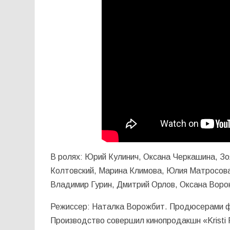
В ролях: Юрий Кулинич, Оксана Черкашина, Зо
Колтовский, Марина Климова, Юлия Матросов
Владимир Гурин, Дмитрий Орлов, Оксана Ворон
Режиссер: Наталка Ворожбит. Продюсерами ф
Производство совершил кинопродакшн «Kristi 