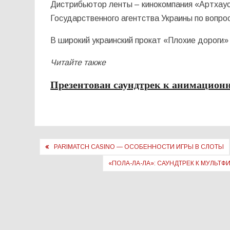
Дистрибьютор ленты – кинокомпания «Артхау
Государственного агентства Украины по вопрос
В широкий украинский прокат «Плохие дороги»
Читайте также
Презентован саундтрек к анимацио
Навигация
PARIMATCH CASINO — ОСОБЕННОСТИ ИГРЫ В СЛОТЫ
по
«ПОЛА-ЛА-ЛА»: САУНДТРЕК К МУЛЬТ
записям