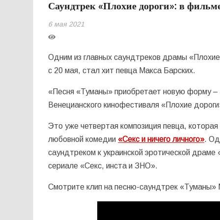
Саундтрек «Плохие дороги»: в фильм
6 мая 2021
Одним из главных саундтреков драмы «Плохие
с 20 мая, стал хит певца Макса Барских.
«Песня «Туманы» приобретает новую форму – 
Венецианского кинофестиваля «Плохие дороги»
Это уже четвертая композиция певца, которая
любовной комедии
«Секс и ничего личного»
. Од
саундтреком к украинской эротической драме 
сериале «Секс, инста и ЗНО».
Смотрите клип на песню-саундтрек «Туманы» 