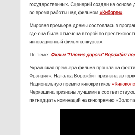
государственных. Сценарий создан на основе 
во время работы над фильмом
«Киборги»
.
Мировая премьера драмы состоялась в програ
где она была отмечена второй по престижности 
инновационный фильм конкурса».
По теме:
Фильм “Плохие дороги” Ворожбит пол
Украинская премьера фильма прошла на фест
Франция». Наталка Ворожбит признана авторк
Национальную премию кинокритиков
«Кинокол
Черкашина признаны лучшими в соответствующ
пятнадцать номинаций на кинопремию «Золота 