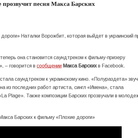
е прозвучит песня Макса Барских
 дороги» Наталки Ворожбит, которая выйдет в украинский п
теперь она становится саундтреком к фильму-призеру
, – говорится в
сообщении
Макса Барских
в Facebook.
 стала саундтреком к украинскому кино. «Полураздета» звуч
на из последних работ артиста, сингл «Имена», стала
«La Plage». Также композиции Барских прозвучали в молоде
Макса Барских к фильму «Плохие дороги»