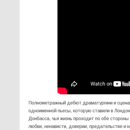
Полнометражный дебют драматургини и сценар
одноименной пьесы, которую ставили в Лондон
Донбасса, чья жизнь проходит по обе стороны 
любви, ненависти, доверии, предательстве и 