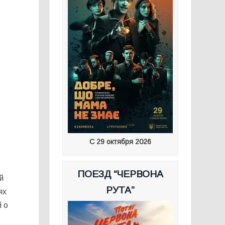
С 29 октября 2026
ПОЕЗД “ЧЕРВОНА
й
РУТА”
ях
й о