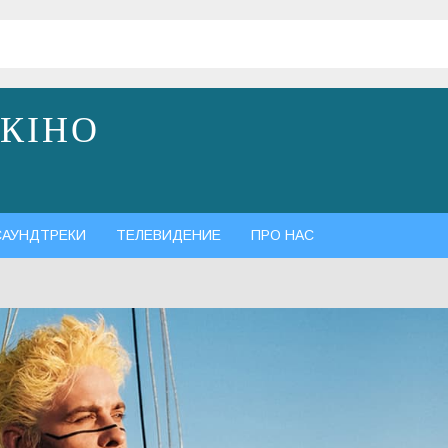
 КІНО
САУНДТРЕКИ
ТЕЛЕВИДЕНИЕ
ПРО НАС