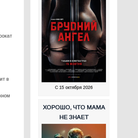
рокат
ит в
С 15 октября 2026
жном
ХОРОШО, ЧТО МАМА
НЕ ЗНАЕТ