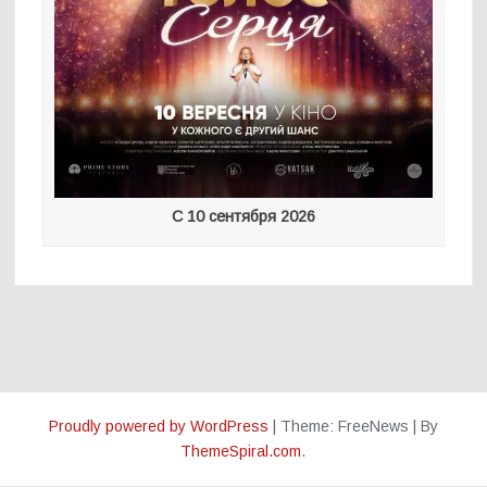
С 10 сентября 2026
Proudly powered by WordPress
|
Theme: FreeNews
|
By
ThemeSpiral.com
.