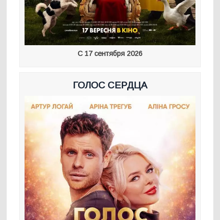
С 17 сентября 2026
ГОЛОС СЕРДЦА