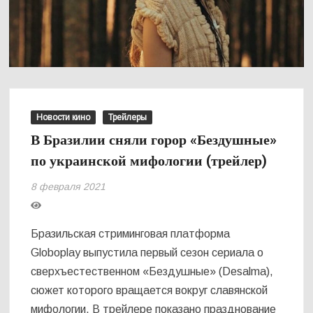
Новости кино
Трейлеры
В Бразилии сняли горор «Бездушные»
по украинской мифологии (трейлер)
8 февраля 2021
Бразильская стриминговая платформа
Globoplay выпустила первый сезон сериала о
сверхъестественном «Бездушные» (Desalma),
сюжет которого вращается вокруг славянской
мифологии. В трейлере показано празднование