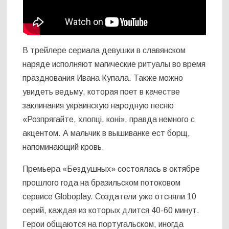
В трейлере сериала девушки в славянском
наряде исполняют магические ритуалы во время
празднования Ивана Купала. Также можно
увидеть ведьму, которая поет в качестве
заклинания украинскую народную песню
«Розпрягайте, хлопці, коні», правда немного с
акцентом. А мальчик в вышиванке ест борщ,
напоминающий кровь.
Премьера «Бездушных» состоялась в октябре
прошлого года на бразильском потоковом
сервисе Globoplay. Создатели уже отсняли 10
серий, каждая из которых длится 40-60 минут.
Герои общаются на португальском, иногда