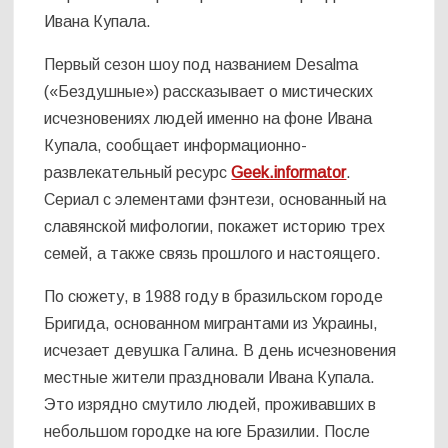
Ивана Купала.
Первый сезон шоу под названием Desalma
(«Бездушные») рассказывает о мистических
исчезновениях людей именно на фоне Ивана
Купала, сообщает информационно-
развлекательный ресурс
Geek.informator
.
Сериал с элементами фэнтези, основанный на
славянской мифологии, покажет историю трех
семей, а также связь прошлого и настоящего.
По сюжету, в 1988 году в бразильском городе
Бригида, основанном мигрантами из Украины,
исчезает девушка Галина. В день исчезновения
местные жители праздновали Ивана Купала.
Это изрядно смутило людей, проживавших в
небольшом городке на юге Бразилии. После