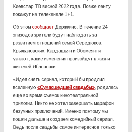
Киевстар ТВ весной 2022 года. Позже ленту
покажут на телеканале 1+1.
Об этом
сообщает
Держкино. В течение 24
эпизодов зрители будут наблюдать за
развитием отношений семей Середюков,
Крыжановских, Кардашьян и Обомеянг и
узнают, какие изменения произойдут в жизни
жителей Яблоновки.
«Идея снять сериал, который бы продлил
вселенную
«Сумасшедшей свадьбы»
, родилась
еще во время съемок кинотеатральной
трилогии. Никто не хотел завершать марафон
безумных приключений. Именно поэтому мы
пошли дальше и создаем комедийный сериал.
Ведь после свадьбы самое интересное только