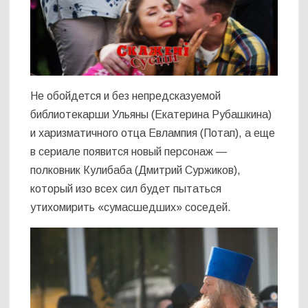
Не обойдется и без непредсказуемой
библиотекарши Ульяны (Екатерина Рубашкина)
и харизматичного отца Евлампия (Потап), а еще
в сериале появится новый персонаж —
полковник Кулибаба (Дмитрий Суржиков),
который изо всех сил будет пытаться
утихомирить «сумасшедших» соседей.