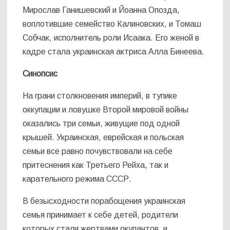
Мирослав Ганишевский и Йоанна Опозда,
воплотившие семейство Калиновских, и Томаш
Собчак, исполнитель роли Исаака. Его женой в
кадре стала украинская актриса Алла Бинеева.
Синопсис
На грани столкновения империй, в тупике
оккупации и ловушке Второй мировой войны
оказались три семьи, живущие под одной
крышей. Украинская, еврейская и польская
семьи все равно почувствовали на себе
притеснения как Третьего Рейха, так и
карательного режима СССР.
В безысходности порабощения украинская
семья принимает к себе детей, родители
которых стали жертвами окупантов, и