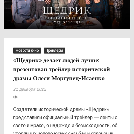
Новости кино
Трейлеры
«Щедрик» делает людей лучше:
презентован трейлер исторической
драмы Олеси Моргунец-Исаенко
21 декабря 2022
Создатели исторической драмы «Щедрик»
представили официальный трейлер — ленты о
свете и мраке, о надежде и безысходности, об
утерянных человеческих судьбах и сплочении