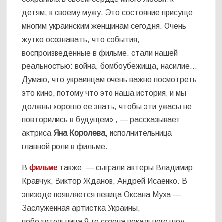
детям, к своему мужу. Это состояние присуще
многим украинским женщинам сегодня. Очень
жутко осознавать, что события,
воспроизведенные в фильме, стали нашей
реальностью: война, бомбоубежища, насилие…
Думаю, что украинцам очень важно посмотреть
это кино, потому что это наша история, и мы
должны хорошо ее знать, чтобы эти ужасы не
повторились в будущем» , — рассказывает
актриса
Яна Королева
, исполнительница
главной роли в фильме.
В
фильме
также — сыграли актеры Владимир
Кравчук, Виктор Жданов, Андрей Исаенко. В
эпизоде появляется певица Оксана Муха —
Заслуженная артистка Украины,
победительница 9-го сезона вокального шоу