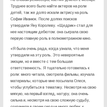
Труднее всего было найти актеров на роли
детей, так же долго искали актрису на роль
Софии Иванюк. После долгих поисков
утвердили Яну Королеву.
«
Щедрик
»
стал для
нее настоящим дебютом: она сыграла свою
первую главную роль в полнометражном кино.
«Я была очень рада, когда узнала, что меня
утвердили на эту роль. Это невероятные
эмоции, но и вместе с тем большая
ответственность. Я тщательно готовилась к
роли: много читала, смотрела фильмы, изучала
материалы, которые мне посылала Олеся,
чтобы углубиться в тематику. Несмотря на свою
мягкую, на первый взгляд, натуру, она очень
сильна и, несмотря на свою сложную судьбу,
сохранила в своем сердце много любви: к