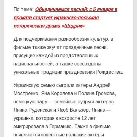
По теме:
Объединяемся песней: с 5 января в
прокате стартует украинско-польская
историческая драма «Щедрик»
Для подчеркивания разнообразия культур, в
фильме также звучат праздничные песни,
присущие каждой из представленных
национальностей, а также воссозданы
уникальные традиции празднования Рождества.
Украинскую семью сыграли актеры Андрей
Мостренко, Яна Королева и Полина Громова,
немецкую пару — семейные супруги актеров
Янина Руденская и Якоб Вальзер. Янина —
украинка, которая в возрасте 12 лет
эмигрировала в Германию. Также в фильме
появляются известные польские актеры