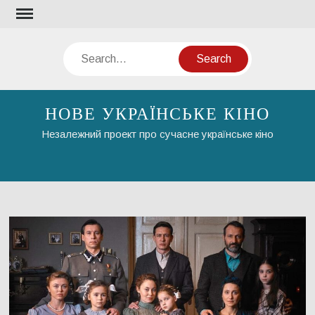
Skip
to
content
Search
НОВЕ УКРАЇНСЬКЕ КІНО
Незалежний проект про сучасне українське кіно