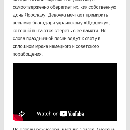
самоотверженно оберегает их, как собственную
дочь Ярославу. Девочка мечтает примирить
весь мир благодаря украинскому «Щедрику»,
который пытаются стереть с ее памяти. Но
слова праздничной песни ведут к свету в
сплошном мраке немецкого и советского
порабощения.
По словам режиссера, кастинг длился 2 месяца.