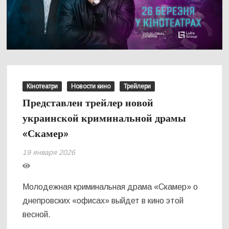
Кінотеатри
Новости кино
Трейлери
Представлен трейлер новой
украинской криминальной драмы
«Скамер»
19 января 2026
Молодежная криминальная драма «Скамер» о
днепровских «офисах» выйдет в кино этой
весной.