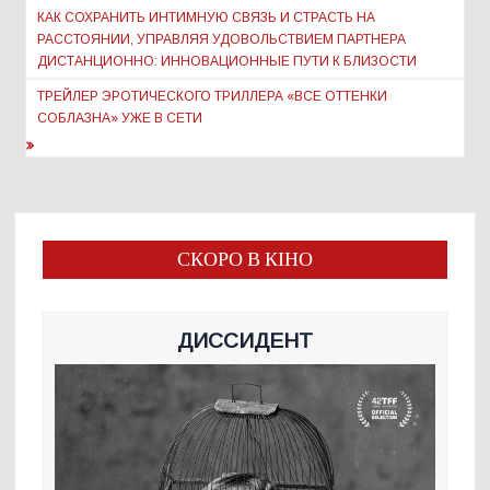
по
КАК СОХРАНИТЬ ИНТИМНУЮ СВЯЗЬ И СТРАСТЬ НА
РАССТОЯНИИ, УПРАВЛЯЯ УДОВОЛЬСТВИЕМ ПАРТНЕРА
записям
ДИСТАНЦИОННО: ИННОВАЦИОННЫЕ ПУТИ К БЛИЗОСТИ
ТРЕЙЛЕР ЭРОТИЧЕСКОГО ТРИЛЛЕРА «ВСЕ ОТТЕНКИ
СОБЛАЗНА» УЖЕ В СЕТИ
СКОРО В КІНО
ДИССИДЕНТ