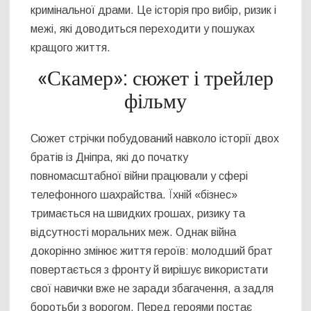
кримінальної драми. Це історія про вибір, ризик і
межі, які доводиться переходити у пошуках
кращого життя.
«Скамер»: сюжет і трейлер
фільму
Сюжет стрічки побудований навколо історії двох
братів із Дніпра, які до початку
повномасштабної війни працювали у сфері
телефонного шахрайства. Їхній «бізнес»
тримається на швидких грошах, ризику та
відсутності моральних меж. Однак війна
докорінно змінює життя героїв: молодший брат
повертається з фронту й вирішує використати
свої навички вже не заради збагачення, а задля
боротьби з ворогом. Перед героями постає