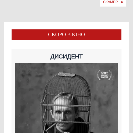
СКАМЕР
СКОРО В КІНО
ДИСИДЕНТ