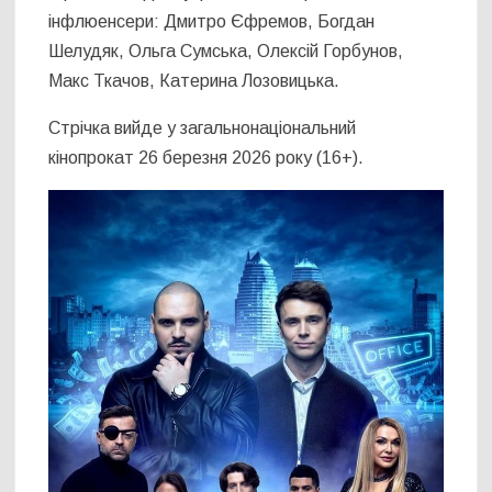
інфлюенсери: Дмитро Єфремов, Богдан
Шелудяк, Ольга Сумська, Олексій Горбунов,
Макс Ткачов, Катерина Лозовицька.
Стрічка вийде у загальнонаціональний
кінопрокат 26 березня 2026 року (16+).