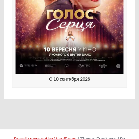
С 10 сентября 2026
Proudly powered by WordPress
|
Theme: FreeNews
|
By