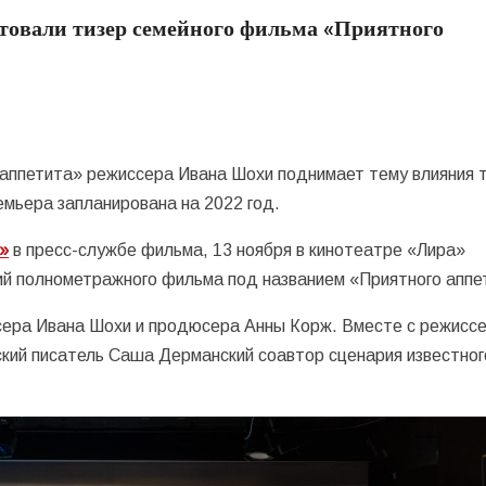
нтовали тизер семейного фильма «Приятного
аппетита» режиссера Ивана Шохи поднимает тему влияния 
емьера запланирована на 2022 год.
о»
в пресс-службе фильма, 13 ноября в кинотеатре «Лира»
ий полнометражного фильма под названием «Приятного аппе
ера Ивана Шохи и продюсера Анны Корж. Вместе с режисс
ский писатель Саша Дерманский соавтор сценария известног