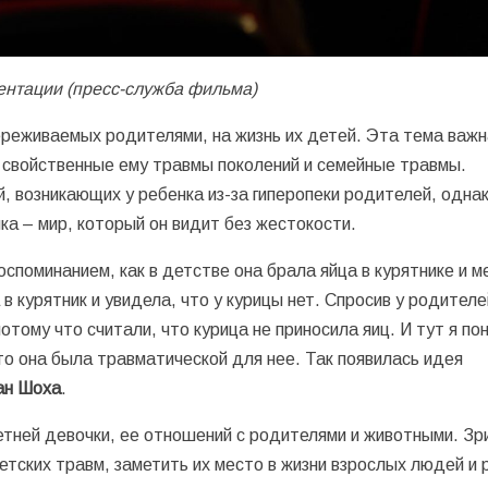
ентации (пресс-служба фильма)
ереживаемых родителями, на жизнь их детей. Эта тема важн
 свойственные ему травмы поколений и семейные травмы.
, возникающих у ребенка из-за гиперопеки родителей, одна
ка – мир, который он видит без жестокости.
споминанием, как в детстве она брала яйца в курятнике и м
в курятник и увидела, что у курицы нет. Спросив у родителе
отому что считали, что курица не приносила яиц. И тут я по
то она была травматической для нее. Так появилась идея
ан Шоха
.
етней девочки, ее отношений с родителями и животными. Зр
тских травм, заметить их место в жизни взрослых людей и 