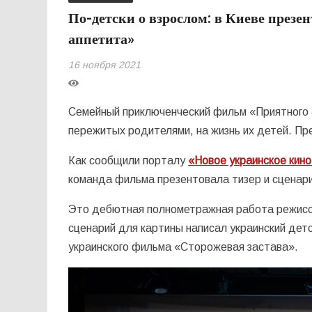
По-детски о взрослом: в Киеве презе
аппетита»
16 ноября 2021
Семейный приключенческий фильм «Приятного 
пережитых родителями, на жизнь их детей. Пр
Как сообщили порталу
«Новое украинское кин
команда фильма презентовала тизер и сценар
Это дебютная полнометражная работа режисс
сценарий для картины написал украинский дет
украинского фильма «Сторожевая застава».