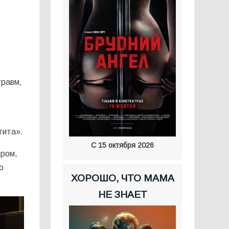
травм,
тита».
С 15 октября 2026
ером,
о
ХОРОШО, ЧТО МАМА
НЕ ЗНАЕТ