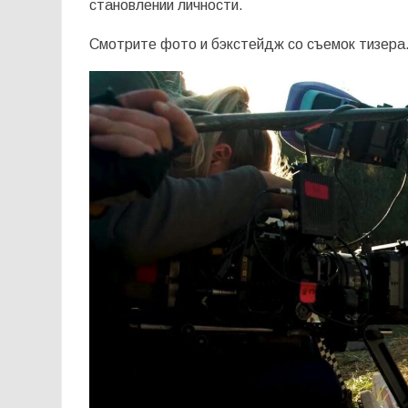
становлении личности.
Смотрите фото и бэкстейдж со съемок тизера