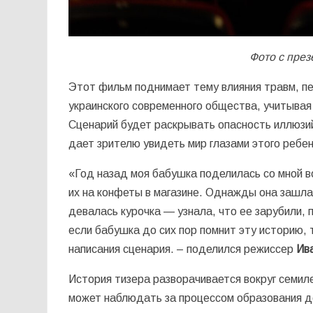
Фото с през
Этот фильм поднимает тему влияния травм, п
украинского современного общества, учитывая
Сценарий будет раскрывать опасность иллюзий
дает зрителю увидеть мир глазами этого ребен
«Год назад моя бабушка поделилась со мной во
их на конфеты в магазине. Однажды она зашла 
девалась курочка — узнала, что ее зарубили, п
если бабушка до сих пор помнит эту историю, 
написания сценария. – поделился режиссер
Ив
История тизера разворачивается вокруг семил
может наблюдать за процессом образования де