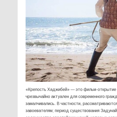
«Крепость Хаджибей» — это фильм-открытие н
чрезвычайно актуален для современного граж
замалчивались. В частности, рассматриваютс
завоевателям; период существования Задунай