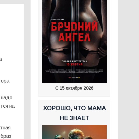
а
тора
С 15 октября 2026
 надо
тся на
ХОРОШО, ЧТО МАМА
НЕ ЗНАЕТ
стная
Образ