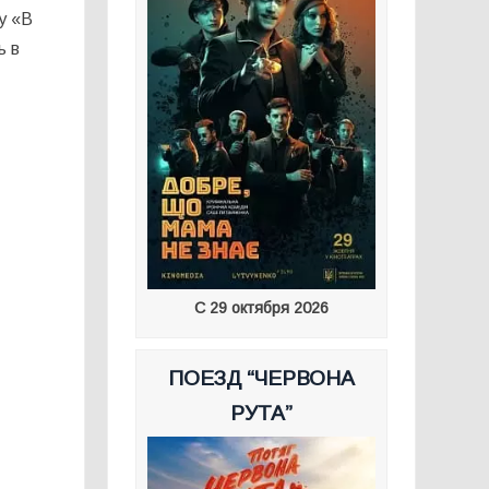
у «В
ь в
С 29 октября 2026
ПОЕЗД “ЧЕРВОНА
РУТА”