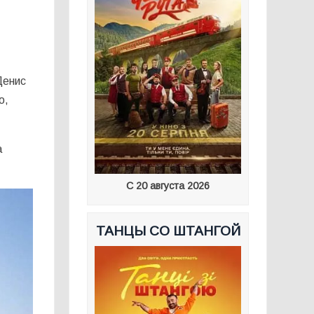
Денис
о,
а
С 20 августа 2026
ТАНЦЫ СО ШТАНГОЙ