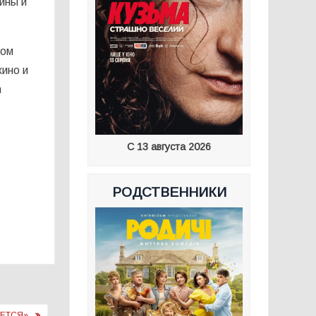
ины и
вом
ино и
m
С 13 августа 2026
РОДСТВЕННИКИ
ЯЕТСЯ»