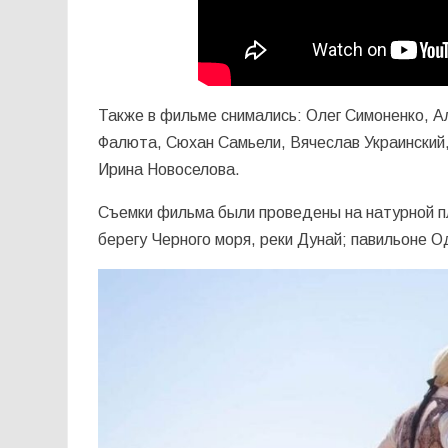
Также в фильме снимались: Олег Симоненко, А
Фалюта, Сюхан Самьели, Вячеслав Украинский
Ирина Новоселова.
Съемки фильма были проведены на натурной п
берегу Черного моря, реки Дунай; павильоне О