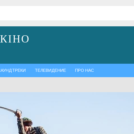
 КІНО
САУНДТРЕКИ
ТЕЛЕВИДЕНИЕ
ПРО НАС