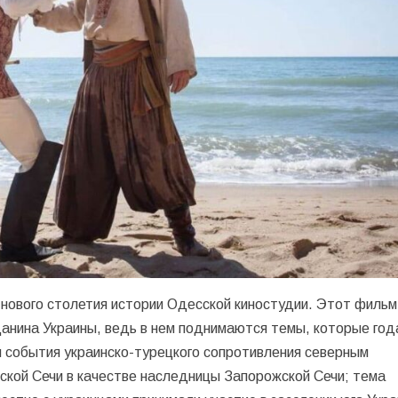
ового столетия истории Одесской киностудии. Этот фильм
данина Украины, ведь в нем поднимаются темы, которые год
я события украинско-турецкого сопротивления северным
ской Сечи в качестве наследницы Запорожской Сечи; тема