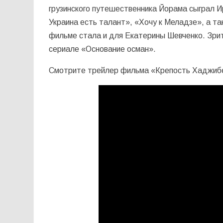
грузинского путешественника Йорама сыграл И
Украина есть талант», «Хочу к Меладзе», а т
фильме стала и для Екатерины Шевченко. Зрит
сериале «Основание осман».
Смотрите трейлер фильма «Крепость Хаджиб