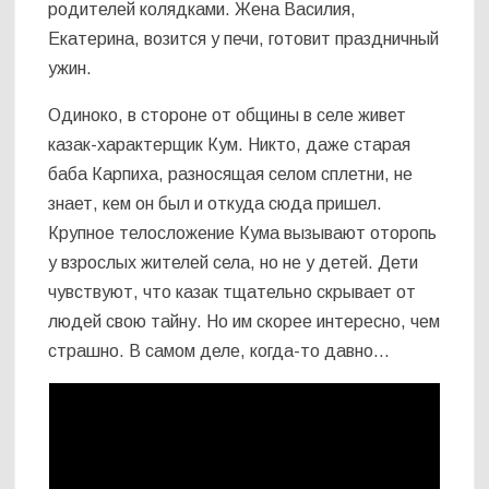
родителей колядками. Жена Василия,
Екатерина, возится у печи, готовит праздничный
ужин.
Одиноко, в стороне от общины в селе живет
казак-характерщик Кум. Никто, даже старая
баба Карпиха, разносящая селом сплетни, не
знает, кем он был и откуда сюда пришел.
Крупное телосложение Кума вызывают оторопь
у взрослых жителей села, но не у детей. Дети
чувствуют, что казак тщательно скрывает от
людей свою тайну. Но им скорее интересно, чем
страшно. В самом деле, когда-то давно…