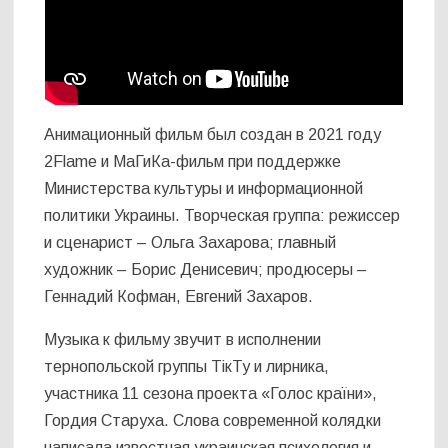
Анимационный фильм был создан в 2021 году
2Flame и МаГиКа-фильм при поддержке
Министерства культуры и информационной
политики Украины. Творческая группа: режиссер
и сценарист – Ольга Захарова; главный
художник – Борис Денисевич; продюсеры –
Геннадий Кофман, Евгений Захаров.
Музыка к фильму звучит в исполнении
тернопольской группы ТікТу и лирника,
участника 11 сезона проекта «Голос країни»,
Гордия Старуха. Слова современной колядки
написала известная украинская психология и