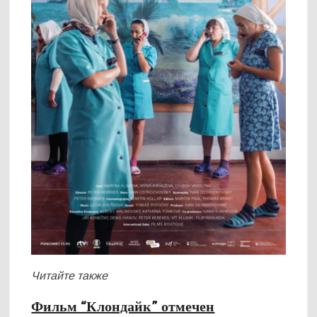
Читайте также
Фильм “Клондайк” отмечен