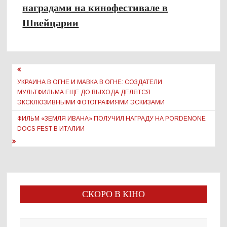
наградами на кинофестивале в
Швейцарии
Навигация
по
УКРАИНА В ОГНЕ И МАВКА В ОГНЕ: СОЗДАТЕЛИ
МУЛЬТФИЛЬМА ЕЩЕ ДО ВЫХОДА ДЕЛЯТСЯ
записям
ЭКСКЛЮЗИВНЫМИ ФОТОГРАФИЯМИ ЭСКИЗАМИ
ФИЛЬМ «ЗЕМЛЯ ИВАНА» ПОЛУЧИЛ НАГРАДУ НА PORDENONE
DOCS FEST В ИТАЛИИ
СКОРО В КІНО