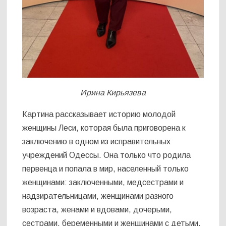
Ирина Кирьязева
Картина рассказывает историю молодой
женщины Леси, которая была приговорена к
заключению в одном из исправительных
учреждений Одессы. Она только что родила
первенца и попала в мир, населенный только
женщинами: заключенными, медсестрами и
надзирательницами, женщинами разного
возраста, женами и вдовами, дочерьми,
сестрами, беременными и женщинами с детьми.