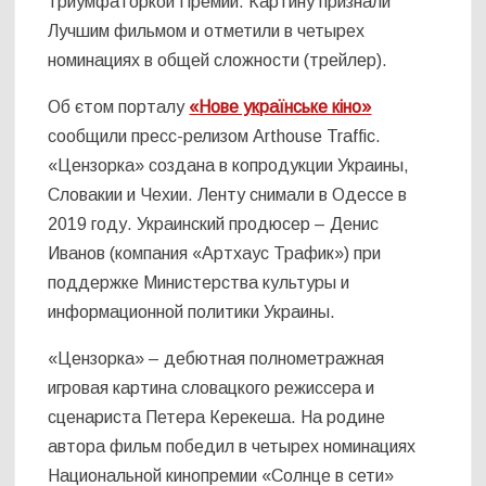
триумфаторкой Премии. Картину признали
Лучшим фильмом и отметили в четырех
номинациях в общей сложности (трейлер).
Об єтом порталу
«Нове українське кіно»
сообщили пресс-релизом Arthouse Traffic.
«Цензорка» создана в копродукции Украины,
Словакии и Чехии. Ленту снимали в Одессе в
2019 году. Украинский продюсер – Денис
Иванов (компания «Артхаус Трафик») при
поддержке Министерства культуры и
информационной политики Украины.
«Цензорка» – дебютная полнометражная
игровая картина словацкого режиссера и
сценариста Петера Керекеша. На родине
автора фильм победил в четырех номинациях
Национальной кинопремии «Солнце в сети»