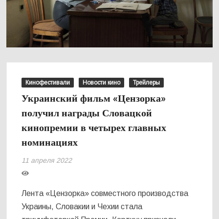
Кинофестивали
Новости кино
Трейлеры
Украинский фильм «Цензорка»
получил награды Словацкой
кинопремии в четырех главных
номинациях
11 апреля 2022
Лента «Цензорка» совместного производства
Украины, Словакии и Чехии стала