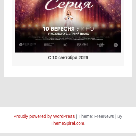
С 10 сентября 2026
Proudly powered by WordPress
|
Theme: FreeNews
|
By
ThemeSpiral.com
.