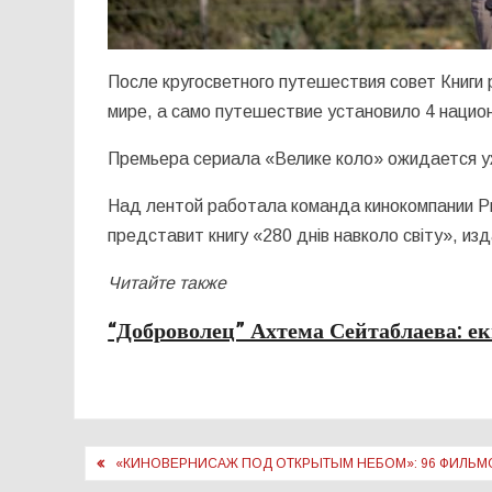
После кругосветного путешествия совет Книги
мире, а само путешествие установило 4 нацио
Премьера сериала «Велике коло» ожидается у
Над лентой работала команда кинокомпании Pr
представит книгу «280 днів навколо світу», из
Читайте также
“Доброволец” Ахтема Сейтаблаева: е
Навигация
«КИНОВЕРНИСАЖ ПОД ОТКРЫТЫМ НЕБОМ»: 96 ФИЛЬМОВ 