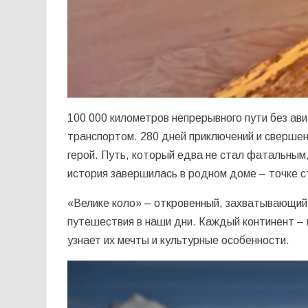
100 000 километров непрерывного пути без ав
транспортом. 280 дней приключений и свершени
герой. Путь, который едва не стал фатальным,
история завершилась в родном доме – точке 
«Велике коло» – откровенный, захватывающий 
путешествия в наши дни. Каждый континент – 
узнает их мечты и культурные особенности.