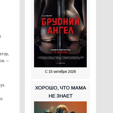
о
атор,
ра. –
С 15 октября 2026
ух.
ХОРОШО, ЧТО МАМА
НЕ ЗНАЕТ
то