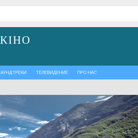
 КІНО
САУНДТРЕКИ
ТЕЛЕВИДЕНИЕ
ПРО НАС