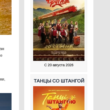
сам
же
С 20 августа 2026
ми,
ТАНЦЫ СО ШТАНГОЙ