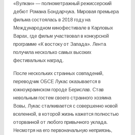
«Вулкан» — полнометражный режиссерский
дебют Романа Бондарчука. Мировая премьера
фильма состоялась в 2018 году на
Международном кинофестивале в Карловых
Варах, где фильм участвовал в конкурсной
программе «К востоку от Запада». Лента
получила несколько самых высоких
фестивальных наград.
После нескольких странных совпадений,
переводчик ОБСЕ Лукас оказывается в
южноукраинском городе Берислав. Став
невольным гостем своего странного хозяина
Вовы, Лукас сталкивается с совершенно новой
вселенной, в которой жизнь кажется полностью
оторванной от любого привычного уклада.
Несмотря на его первоначальную неприязнь,