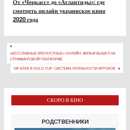
От «Черкасс» до «Атлантиды»: где
смотреть онлайн украинское кино
2020 года
Навигация
по
«БЕССЛАВНЫЕ КРЕПОСТНЫЕ» ОНЛАЙН: ФИЛЬМ ВЫШЕЛ НА
СТРИМИНГОВОЙ ПЛАТФОРМЕ
записям
VIP-КЛУБ В GOLD CUP: СИСТЕМА ЛОЯЛЬНОСТИ ИГРОКОВ
СКОРО В КІНО
РОДСТВЕННИКИ