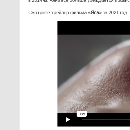
в 2014-м. Анна все больше убеждается в завис
Смотрите трейлер фильма
«Яса»
за 2021 год