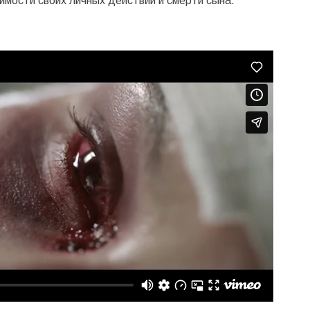
имости своих личных действий и смерти сына.