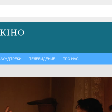
 КІНО
САУНДТРЕКИ
ТЕЛЕВИДЕНИЕ
ПРО НАС