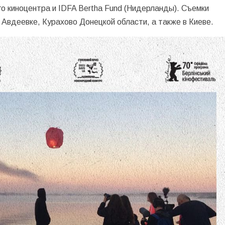
го киноцентра и IDFA Bertha Fund (Нидерланды). Съемки
 Авдеевке, Курахово Донецкой области, а также в Киеве.