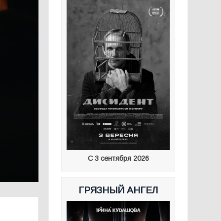
С 3 сентября 2026
ГРЯЗНЫЙ АНГЕЛ