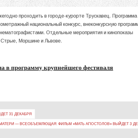
жегодно проходить в городе-курорте Трускавец. Программа
ометражный национальный конкурс, внеконкурсную програм
кинематографистами. Отдельные мероприятия и кинопоказы
 Стрые, Моршине и Львове.
шла в программу крупнейшего фестиваля
ДЕТ 31 ДЕКАБРЯ
МАТЕРИ — ВСЕОБЪЕМЛЮЩАЯ: ФИЛЬМ «МАТЬ АПОСТОЛОВ» ВЫЙДЕТ 3 Д