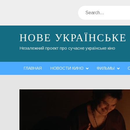
Skip
Search
to
content
НОВЕ УКРАЇНСЬКЕ
Незалежний проект про сучасне українське кіно
ГЛАВНАЯ
НОВОСТИ КИНО
ФИЛЬМЫ