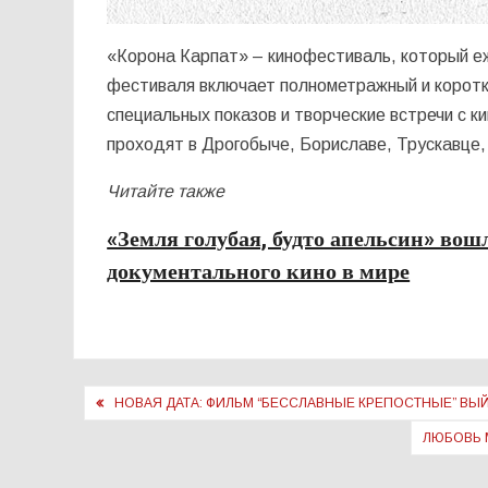
«Корона Карпат» – кинофестиваль, который е
фестиваля включает полнометражный и коротк
специальных показов и творческие встречи с 
проходят в Дрогобыче, Бориславе, Трускавце,
Читайте также
«Земля голубая, будто апельсин» во
документального кино в мире
Навигация
НОВАЯ ДАТА: ФИЛЬМ “БЕССЛАВНЫЕ КРЕПОСТНЫЕ” ВЫЙ
по
ЛЮБОВЬ 
записям