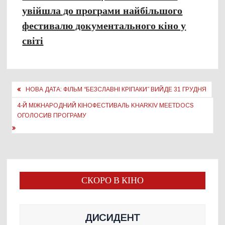
увійшла до програми найбільшого
фестивалю документального кіно у
світі
Навігація
НОВА ДАТА: ФІЛЬМ “БЕЗСЛАВНІ КРІПАКИ” ВИЙДЕ 31 ГРУДНЯ
записів
4-Й МІЖНАРОДНИЙ КІНОФЕСТИВАЛЬ KHARKIV MEETDOCS
ОГОЛОСИВ ПРОГРАМУ
СКОРО В КІНО
ДИСИДЕНТ