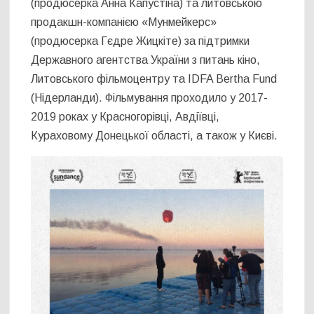
(продюсерка Анна Капустіна) та литовською
продакшн-компанією «Мунмейкерс»
(продюсерка Гєдре Жицкіте) за підтримки
Державного агентства України з питань кіно,
Литовського фільмоцентру та IDFA Bertha Fund
(Нідерланди). Фільмування проходило у 2017-
2019 роках у Красногорівці, Авдіївці,
Кураховому Донецької області, а також у Києві.