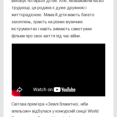
виховує чотирьох дітей. Але, незважаючи на всі
труднощі, ця родина є дуже дружною і
життєрадісною. Мама й діти мають багато
захоплень, грають на різних музичних
інструментах і навіть знімають самотужки
фільми про своє життя під час війни.
Світова прем’єра «Землі блакитної, ніби
апельсин» відбулася у конкурсній секції World