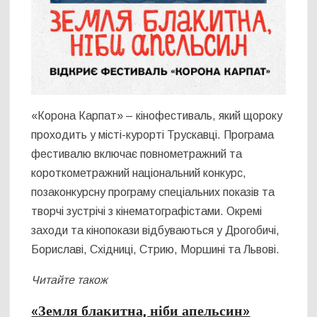
«Корона Карпат» – кінофестиваль, який щороку
проходить у місті-курорті Трускавці. Програма
фестивалю включає повнометражний та
короткометражний національний конкурс,
позаконкурсну програму спеціальних показів та
творчі зустрічі з кінематографістами. Окремі
заходи та кінопокази відбуваються у Дрогобичі,
Бориславі, Східниці, Стрию, Моршині та Львові.
Читайте також
«Земля блакитна, ніби апельсин»