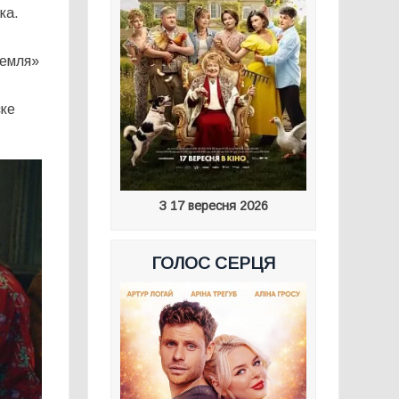
ка.
Земля»
ске
З 17 вересня 2026
ГОЛОС СЕРЦЯ