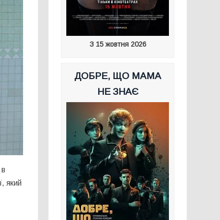
З 15 жовтня 2026
ДОБРЕ, ЩО МАМА
НЕ ЗНАЄ
в
ї, який