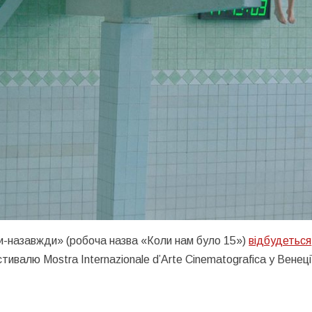
и-назавжди» (робоча назва «Коли нам було 15»)
відбудеться
естивалю Mostra Internazionale d’Arte Cinematografica у Венеці