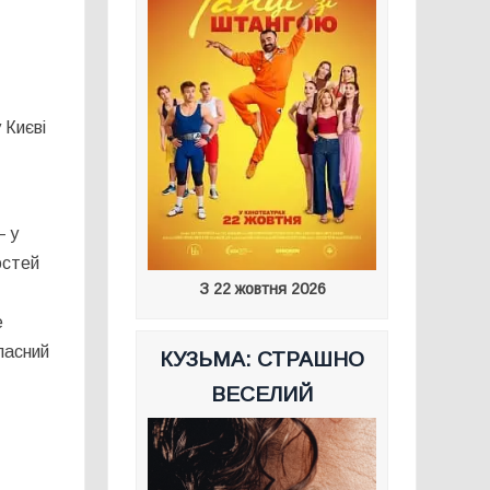
 Києві
— у
остей
З 22 жовтня 2026
е
ласний
КУЗЬМА: СТРАШНО
ВЕСЕЛИЙ