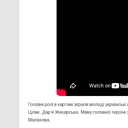
Головні ролі в картині зіграли молоді українсь
Цілик, Дар’я Жихарська. Маму головної героїні
Малахова.