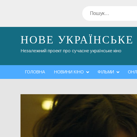
Перейти
Пошук
до
вмісту
НОВЕ УКРАЇНСЬКЕ
Незалежний проект про сучасне українське кіно
ГОЛОВНА
НОВИНИ КІНО
ФІЛЬМИ
ОНЛ