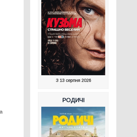
З 13 серпня 2026
РОДИЧІ
та