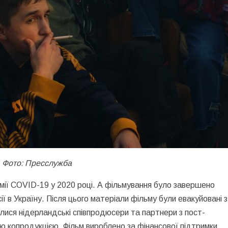
Фото: Пресслужба
емії COVID-19 у 2020 році. А фільмування було завершено
 в Україну. Після цього матеріали фільму були евакуйовані 
ися нідерландські співпродюсери та партнери з пост-
ю копродукцією. Фільм вироблено за фінансової підтримки