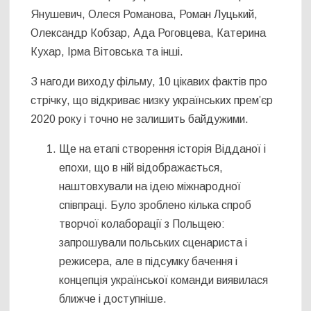
Янушевич, Олеся Романова, Роман Луцький,
Олександр Кобзар, Ада Роговцева, Катерина
Кухар, Ірма Вітовська та інші.
З нагоди виходу фільму, 10 цікавих фактів про
стрічку, що відкриває низку українських прем’єр
2020 року і точно не залишить байдужими.
Ще на етапі створення історія Відданої і
епохи, що в ній відображається,
наштовхували на ідею міжнародної
співпраці. Було зроблено кілька спроб
творчої колаборації з Польщею:
запрошували польських сценариста і
режисера, але в підсумку бачення і
концепція української команди виявилася
ближче і доступніше.