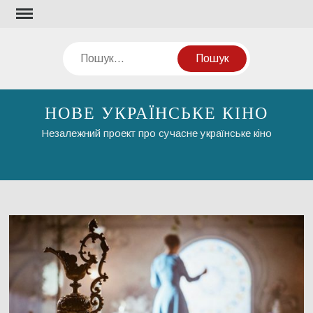
Перейти
до
вмісту
Пошук
НОВЕ УКРАЇНСЬКЕ КІНО
Незалежний проект про сучасне українське кіно