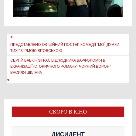
Навігація
записів
ПРЕДСТАВЛЕНО ОФІЦІЙНИЙ ПОСТЕР КОМЕДІЇ “МОЇ ДУМКИ
ТИХІ” З ІРМОЮ ВІТОВСЬКОЮ
СЕРГІЙ БАБКІН ЗІГРАЄ ВІДЛЮДНИКА ВАРФОЛОМІЯ В
ЕКРАНІЗАЦІЇ ІСТОРИЧНОГО РОМАНУ “ЧОРНИЙ ВОРОН”
ВАСИЛЯ ШКЛЯРА
СКОРО В КІНО
ДИСИДЕНТ