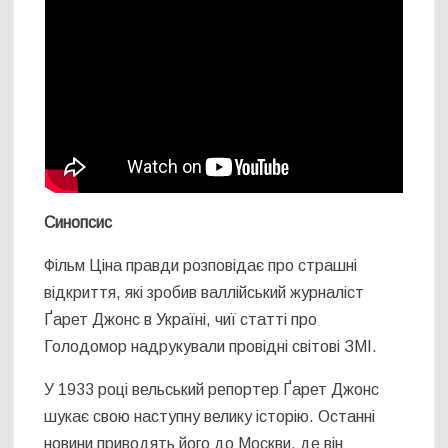
Синопсис
Фільм Ціна правди розповідає про страшні
відкриття, які зробив валлійський журналіст
Ґарет Джонс в Україні, чиї статті про
Голодомор надрукували провідні світові ЗМІ.
У 1933 році вельський репортер Ґарет Джонс
шукає свою наступну велику історію. Останні
новини приводять його до Москви, де він