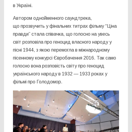
в Україні.
Автором однойменного саундтрека,
що прозвучить у фінальних титрах фільму “Ціна
правди” стала співачка, що голосно на увесь
світ розповіла про геноцид власного народу у
пісні 1944, з якою перемогла в міжнародному
пісенному конкурсі Євробачення 2016. Так само
голосно вона розповість світу про геноцид
українського народу в 1932 — 1933 роках у
фільмі про Голодомор.