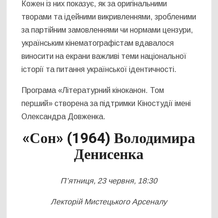
Кожен із них показує, як за оригінальними
творами та ідейними викривленнями, зробленими
за партійним замовленнями чи нормами цензури,
українським кінематографістам вдавалося
виносити на екрани важливі теми національної
історії та питання української ідентичності.
Програма «Літературний кіноканон. Том
перший» створена за підтримки Кіностудії імені
Олександра Довженка.
«Сон» (1964) Володимира
Денисенка
П’ятниця, 23 червня, 18:30
Лекторій Мистецького Арсеналу