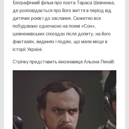
Біографічний фільм про поета Тараса Шевченка,
де розповідається про його життя в період від
дитячих років і до заслання. Сюжетно все
побудовано одночасно на поемі «Сон»,
шевченківських спогадах після допиту, на його
фантазіях, видіннях і подіях, що мали місце в
історії Україні.
Стрічку представить кінознавиця Альона Пензій.