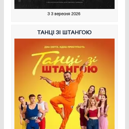
З 3 вересня 2026
ТАНЦІ ЗІ ШТАНГОЮ