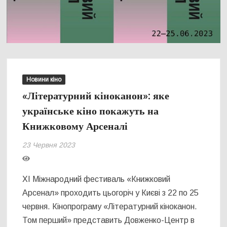
Новини кіно
«Літературний кіноканон»: яке
українське кіно покажуть на
Книжковому Арсеналі
23 Червня 2023
XI Міжнародний фестиваль «Книжковий
Арсенал» проходить цьогоріч у Києві з 22 по 25
червня. Кінопрограму «Літературний кіноканон.
Том перший» представить Довженко-Центр в