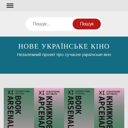
Перейти
до
вмісту
Пошук
НОВЕ УКРАЇНСЬКЕ КІНО
Незалежний проект про сучасне українське кіно