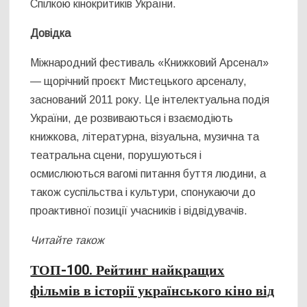
Спілкою кінокритиків України.
Довідка
Міжнародний фестиваль «Книжковий Арсенал»
— щорічний проєкт Мистецького арсеналу,
заснований 2011 року. Це інтелектуальна подія
України, де розвиваються і взаємодіють
книжкова, літературна, візуальна, музична та
театральна сцени, порушуються і
осмислюються вагомі питання буття людини, а
також суспільства і культури, спонукаючи до
проактивної позиції учасників і відвідувачів.
Читайте також
ТОП-100. Рейтинг найкращих
фільмів в історії українського кіно від