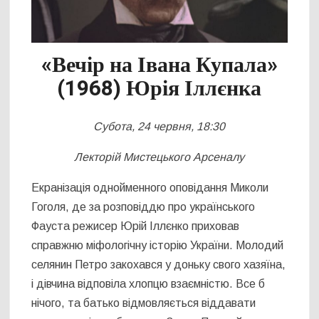
«Вечір на Івана Купала»
(1968) Юрія Іллєнка
Субота, 24 червня, 18:30
Лекторій Мистецького Арсеналу
Екранізація однойменного оповідання Миколи
Гоголя, де за розповіддю про українського
Фауста режисер Юрій Іллєнко приховав
справжню міфологічну історію України. Молодий
селянин Петро закохався у доньку свого хазяїна,
і дівчина відповіла хлопцю взаємністю. Все б
нічого, та батько відмовляється віддавати