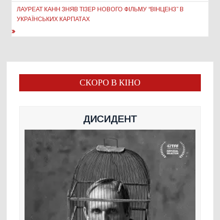
ЛАУРЕАТ КАНН ЗНЯВ ТІЗЕР НОВОГО ФІЛЬМУ “ВІНЦЕНЗ” В
УКРАЇНСЬКИХ КАРПАТАХ
СКОРО В КІНО
ДИСИДЕНТ