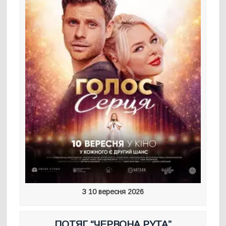
З 10 вересня 2026
ПОТЯГ “ЧЕРВОНА РУТА”