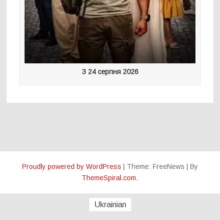
З 24 серпня 2026
Proudly powered by WordPress
|
Theme: FreeNews
|
By
ThemeSpiral.com
.
Ukrainian