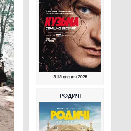
З 13 серпня 2026
РОДИЧІ