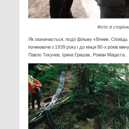
Фото зі сторі
Як зазначається, події фільму «Вічник. Сповідь 
починаючи з 1939 року і до кінця 80-х років мин
Павло Текучев, Ірина Гришак, Роман Мацюта.