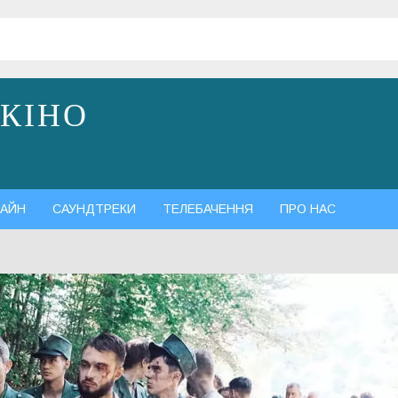
 КІНО
АЙН
САУНДТРЕКИ
ТЕЛЕБАЧЕННЯ
ПРО НАС