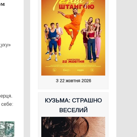
ом
духу»
З 22 жовтня 2026
серця.
КУЗЬМА: СТРАШНО
 себе:
ВЕСЕЛИЙ