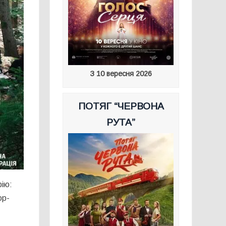
З 10 вересня 2026
ПОТЯГ “ЧЕРВОНА
РУТА”
рію:
ор-