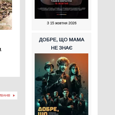
З 15 жовтня 2026
ДОБРЕ, ЩО МАМА
и
НЕ ЗНАЄ
ИВАНІВ